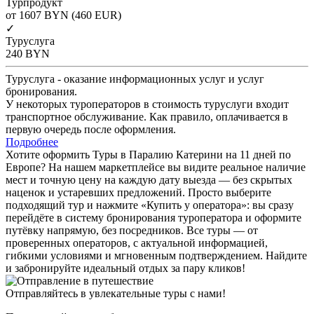
Турпродукт
от 1607
BYN
(460 EUR)
✓
Туруслуга
240
BYN
Туруслуга - оказание информационных услуг и услуг
бронирования.
У некоторых туроператоров в стоимость туруслуги входит
транспортное обслуживание. Как правило, оплачивается в
первую очередь после оформления.
Подробнее
Хотите оформить Туры в Паралию Катерини на 11 дней по
Европе? На нашем маркетплейсе вы видите реальное наличие
мест и точную цену на каждую дату выезда — без скрытых
наценок и устаревших предложений. Просто выберите
подходящий тур и нажмите «Купить у оператора»: вы сразу
перейдёте в систему бронирования туроператора и оформите
путёвку напрямую, без посредников. Все туры — от
проверенных операторов, с актуальной информацией,
гибкими условиями и мгновенным подтверждением. Найдите
и забронируйте идеальный отдых за пару кликов!
Отправляйтесь в увлекательные туры с нами!