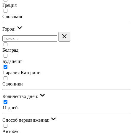
Греция
Словакия
Город:
Белград
Будапешт
Паралия Катерини
Салоники
Количество дней:
11 дней
Cпособ передвижения:
Автобус