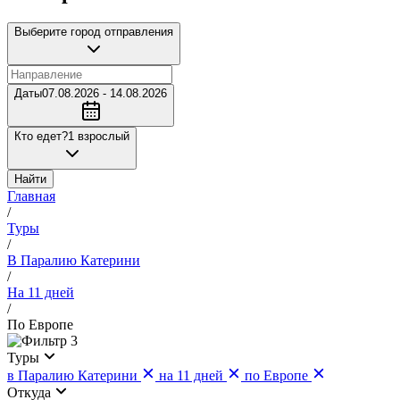
Выберите город отправления
Даты
07.08.2026 - 14.08.2026
Кто едет?
1 взрослый
Найти
Главная
/
Туры
/
В Паралию Катерини
/
На 11 дней
/
По Европе
3
Туры
в Паралию Катерини
на 11 дней
по Европе
Откуда