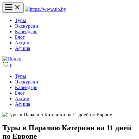
Туры
Экскурсии
Календарь
Блог
Акции
Афиша
0
Туры
Экскурсии
Календарь
Блог
Акции
Афиша
Туры в Паралию Катерини на 11 дней
по Европе