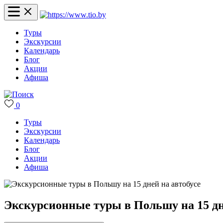
Туры
Экскурсии
Календарь
Блог
Акции
Афиша
0
Туры
Экскурсии
Календарь
Блог
Акции
Афиша
Экскурсионные туры в Польшу на 15 дн