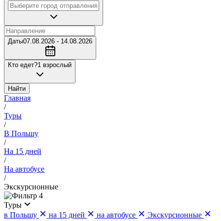
Даты
07.08.2026 - 14.08.2026
Кто едет?
1 взрослый
Найти
Главная
/
Туры
/
В Польшу
/
На 15 дней
/
На автобусе
/
Экскурсионные
4
Туры
в Польшу
на 15 дней
на автобусе
Экскурсионные