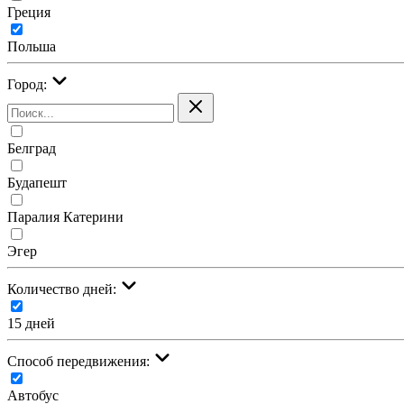
Греция
Польша
Город:
Белград
Будапешт
Паралия Катерини
Эгер
Количество дней:
15 дней
Cпособ передвижения:
Автобус