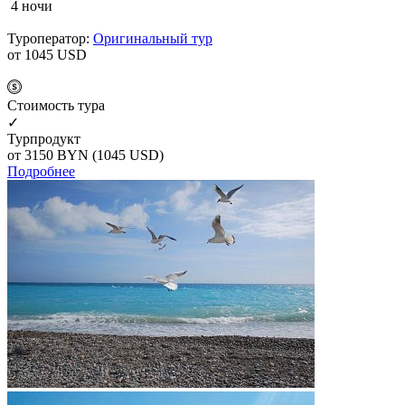
4 ночи
Туроператор:
Оригинальный тур
от 1045
USD
Cтоимость тура
✓
Турпродукт
от 3150
BYN
(1045 USD)
Подробнее