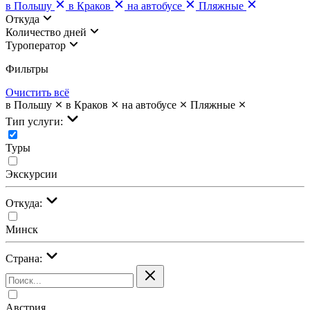
в Польшу
в Краков
на автобусе
Пляжные
Откуда
Количество дней
Туроператор
Фильтры
Очистить всё
в Польшу
в Краков
на автобусе
Пляжные
Тип услуги:
Туры
Экскурсии
Откуда:
Минск
Страна:
Австрия