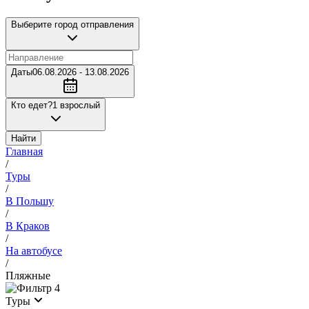
Выберите город отправления
Даты
06.08.2026 - 13.08.2026
Кто едет?
1 взрослый
Найти
Главная
/
Туры
/
В Польшу
/
В Краков
/
На автобусе
/
Пляжные
4
Туры