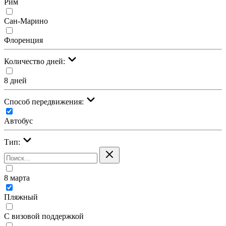
Рим
Сан-Марино
Флоренция
Количество дней:
8 дней
Cпособ передвижения:
Автобус
Тип:
8 марта
Пляжный
С визовой поддержкой