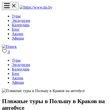
Туры
Экскурсии
Календарь
Блог
Акции
Афиша
0
Туры
Экскурсии
Календарь
Блог
Акции
Афиша
Пляжные туры в Польшу в Краков на
автобусе