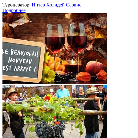
Туроператор:
Интер Холидей Сервис
Подробнее