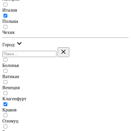
Италия
Польша
Чехия
Город:
Болонья
Ватикан
Венеция
Клагенфурт
Краков
Оломуц