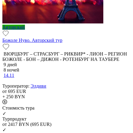
Авторский
Божоле Нуво. Авторский тур
ВЮРЦБУРГ – СТРАСБУРГ – РИКВИР* - ЛИОН – РЕГИОН
БОЖОЛЕ - БОН – ДИЖОН - РОТЕНБУРГ НА ТАУБЕРЕ
9 дней
8 ночей
14.11
Туроператор:
Элдиви
от 695
EUR
+ 250
BYN
Cтоимость тура
✓
Турпродукт
от 2417
BYN
(695 EUR)
✓