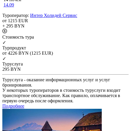
14.09
Туроператор:
Интер Холидей Сервис
от 1215
EUR
+ 295
BYN
Cтоимость тура
✓
Турпродукт
от 4226
BYN
(1215 EUR)
✓
Туруслуга
295
BYN
Туруслуга - оказание информационных услуг и услуг
бронирования.
У некоторых туроператоров в стоимость туруслуги входит
транспортное обслуживание. Как правило, оплачивается в
первую очередь после оформления.
Подробнее