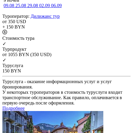
9 ночей
09.08
25.08
29.08
02.09
06.09
Туроператор:
Дилижанс тур
от 350
USD
+ 150
BYN
Cтоимость тура
✓
Турпродукт
от 1055
BYN
(350 USD)
✓
Туруслуга
150
BYN
Туруслуга - оказание информационных услуг и услуг
бронирования.
У некоторых туроператоров в стоимость туруслуги входит
транспортное обслуживание. Как правило, оплачивается в
первую очередь после оформления.
Подробнее