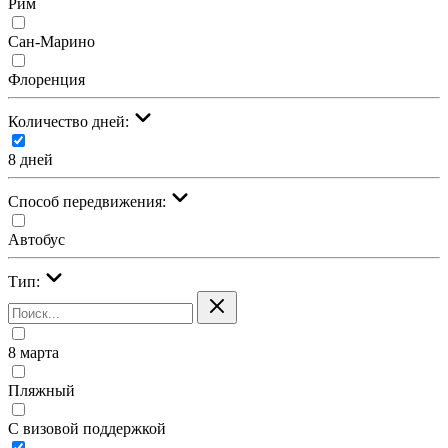
Рим
Сан-Марино
Флоренция
Количество дней:
8 дней
Cпособ передвижения:
Автобус
Тип:
8 марта
Пляжный
С визовой поддержкой