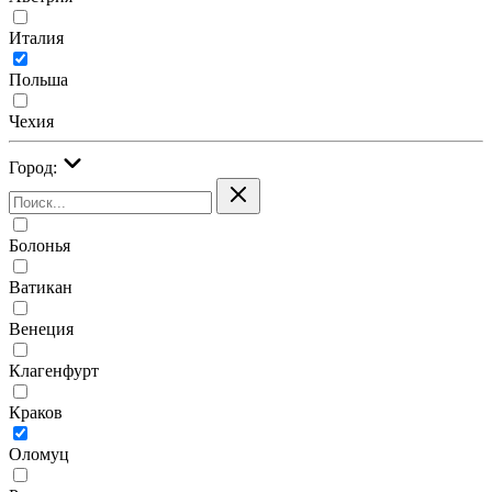
Италия
Польша
Чехия
Город:
Болонья
Ватикан
Венеция
Клагенфурт
Краков
Оломуц