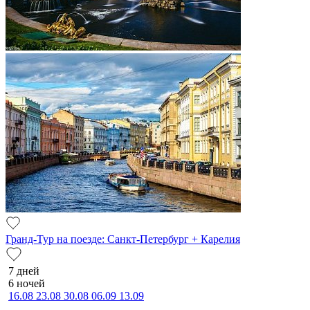
Гранд-Тур на поезде: Санкт-Петербург + Карелия
7 дней
6 ночей
16.08
23.08
30.08
06.09
13.09