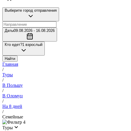
Выберите город отправления
Даты
09.08.2026 - 16.08.2026
Кто едет?
1 взрослый
Найти
Главная
/
Туры
/
В Польшу
/
В Оломуц
/
На 8 дней
/
Семейные
4
Туры