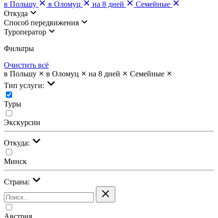
в Польшу
в Оломуц
на 8 дней
Семейные
Откуда
Cпособ передвижения
Туроператор
Фильтры
Очистить всё
в Польшу
в Оломуц
на 8 дней
Семейные
Тип услуги:
Туры
Экскурсии
Откуда:
Минск
Страна:
Австрия