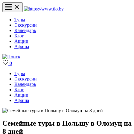
Туры
Экскурсии
Календарь
Блог
Акции
Афиша
0
Туры
Экскурсии
Календарь
Блог
Акции
Афиша
Семейные туры в Польшу в Оломуц на
8 дней