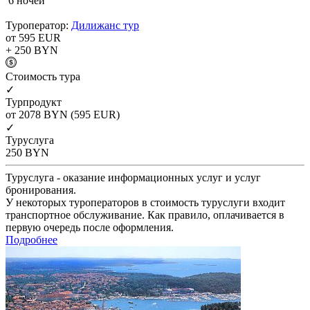
6 ночей
Туроператор:
Дилижанс тур
от 595
EUR
+ 250
BYN
Cтоимость тура
✓
Турпродукт
от 2078
BYN
(595 EUR)
✓
Туруслуга
250
BYN
Туруслуга - оказание информационных услуг и услуг
бронирования.
У некоторых туроператоров в стоимость туруслуги входит
транспортное обслуживание. Как правило, оплачивается в
первую очередь после оформления.
Подробнее