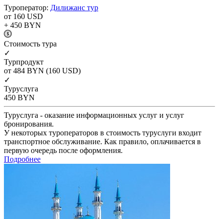
Туроператор:
Дилижанс тур
от 160
USD
+ 450
BYN
Cтоимость тура
✓
Турпродукт
от 484
BYN
(160 USD)
✓
Туруслуга
450
BYN
Туруслуга - оказание информационных услуг и услуг
бронирования.
У некоторых туроператоров в стоимость туруслуги входит
транспортное обслуживание. Как правило, оплачивается в
первую очередь после оформления.
Подробнее