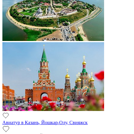
Авиатур в Казань, Йошкар-Олу, Свияжск