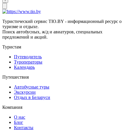
Туристический сервис TIO.BY - информационный ресурс о
туризме и отдыхе.
Поиск автобусных, ж/д и авиатуров, специальных
предложений и акций.
Туристам
Путеводитель
Туроператоры
Календарь
Путешествия
Автобусные туры
Экскурсии
Отдых в Беларуси
Компания
О нас
Блог
Контакты