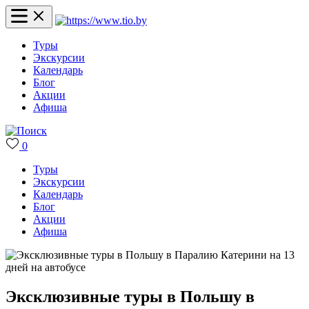
Туры
Экскурсии
Календарь
Блог
Акции
Афиша
0
Туры
Экскурсии
Календарь
Блог
Акции
Афиша
Эксклюзивные туры в Польшу в