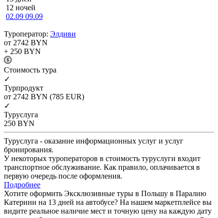
12 ночей
02.09
09.09
Туроператор:
Элдиви
от 2742
BYN
+ 250
BYN
Cтоимость тура
✓
Турпродукт
от 2742
BYN
(785 EUR)
✓
Туруслуга
250
BYN
Туруслуга - оказание информационных услуг и услуг
бронирования.
У некоторых туроператоров в стоимость туруслуги входит
транспортное обслуживание. Как правило, оплачивается в
первую очередь после оформления.
Подробнее
Хотите оформить Эксклюзивные туры в Польшу в Паралию
Катерини на 13 дней на автобусе? На нашем маркетплейсе вы
видите реальное наличие мест и точную цену на каждую дату