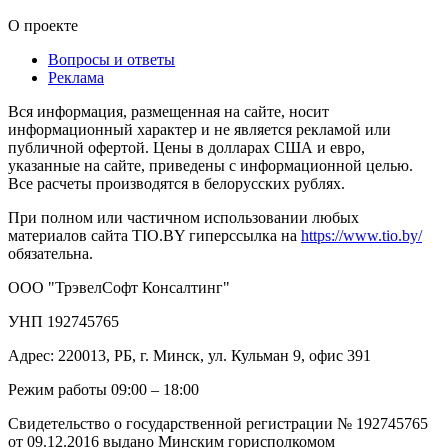
О проекте
Вопросы и ответы
Реклама
Вся информация, размещенная на сайте, носит
информационный характер и не является рекламой или
публичной офертой. Цены в долларах США и евро,
указанные на сайте, приведены с информационной целью.
Все расчеты производятся в белорусских рублях.
При полном или частичном использовании любых
материалов сайта TIO.BY гиперссылка на
https://www.tio.by/
обязательна.
ООО "ТрэвелСофт Консалтинг"
УНП 192745765
Адрес: 220013, РБ, г. Минск, ул. Кульман 9, офис 391
Режим работы 09:00 – 18:00
Свидетельство о государственной регистрации № 192745765
от 09.12.2016 выдано Минским горисполкомом