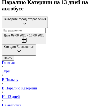
Паралию Катерини на 13 дней на
автобусе
Выберите город отправления
Даты
09.08.2026 - 16.08.2026
Кто едет?
1 взрослый
Найти
Главная
/
Туры
/
В Польшу
/
В Паралию Катерини
/
На 13 дней
/
На автобусе