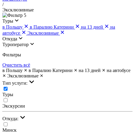
/
Эксклюзивные
5
Туры
в Польшу
в Паралию Катерини
на 13 дней
на
автобусе
Эксклюзивные
Откуда
Туроператор
Фильтры
Очистить всё
в Польшу
в Паралию Катерини
на 13 дней
на автобусе
Эксклюзивные
Тип услуги:
Туры
Экскурсии
Откуда:
Минск