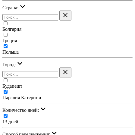
Страна:
Болгария
Греция
Польша
Город:
Будапешт
Паралия Катерини
Количество дней:
13 дней
Cпособ передвижения: