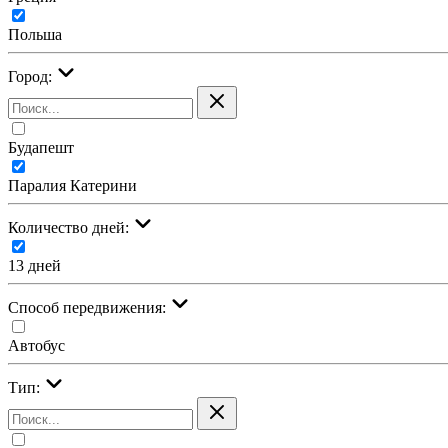
Польша
Город:
Будапешт
Паралия Катерини
Количество дней:
13 дней
Cпособ передвижения:
Автобус
Тип: