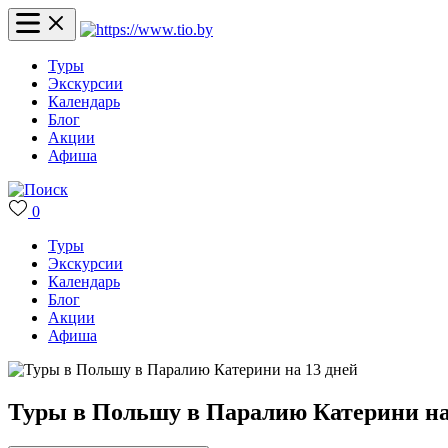
Туры
Экскурсии
Календарь
Блог
Акции
Афиша
0
Туры
Экскурсии
Календарь
Блог
Акции
Афиша
Туры в Польшу в Паралию Катерини на