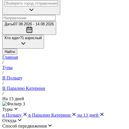
Даты
07.08.2026 - 14.08.2026
Кто едет?
1 взрослый
Найти
Главная
/
Туры
/
В Польшу
/
В Паралию Катерини
/
На 13 дней
3
Туры
в Польшу
в Паралию Катерини
на 13 дней
Откуда
Cпособ передвижения