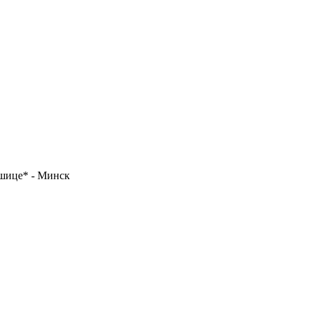
ошице* - Минск