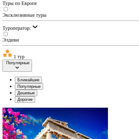
Туры по Европе
Эксклюзивные туры
Туроператор:
Элдиви
1 тур
Популярные
Ближайшие
Популярные
Дешевые
Дорогие