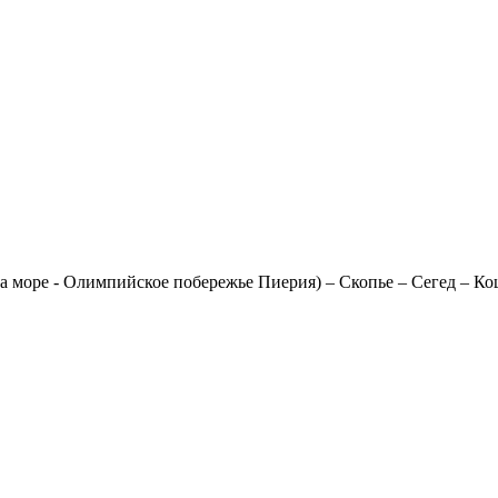
на море - Олимпийское побережье Пиерия) – Скопье – Сегед – К