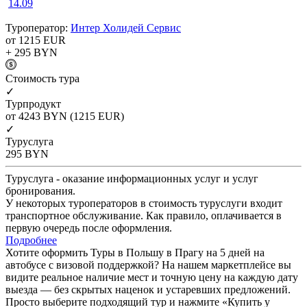
14.09
Туроператор:
Интер Холидей Сервис
от 1215
EUR
+ 295
BYN
Cтоимость тура
✓
Турпродукт
от 4243
BYN
(1215 EUR)
✓
Туруслуга
295
BYN
Туруслуга - оказание информационных услуг и услуг
бронирования.
У некоторых туроператоров в стоимость туруслуги входит
транспортное обслуживание. Как правило, оплачивается в
первую очередь после оформления.
Подробнее
Хотите оформить Туры в Польшу в Прагу на 5 дней на
автобусе с визовой поддержкой? На нашем маркетплейсе вы
видите реальное наличие мест и точную цену на каждую дату
выезда — без скрытых наценок и устаревших предложений.
Просто выберите подходящий тур и нажмите «Купить у