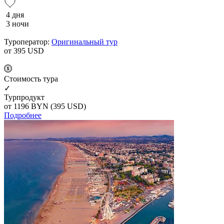
4 дня
3 ночи
Туроператор:
Оригинальный тур
от 395
USD
Cтоимость тура
✓
Турпродукт
от 1196
BYN
(395 USD)
Подробнее