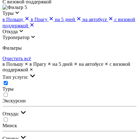
С визовой поддержкой
5
Туры
в Польшу
в Прагу
на 5 дней
на автобусе
с визовой
поддержкой
Откуда
Туроператор
Фильтры
Очистить всё
в Польшу
в Прагу
на 5 дней
на автобусе
с визовой
поддержкой
Тип услуги:
Туры
Экскурсии
Откуда:
Минск
Страна: