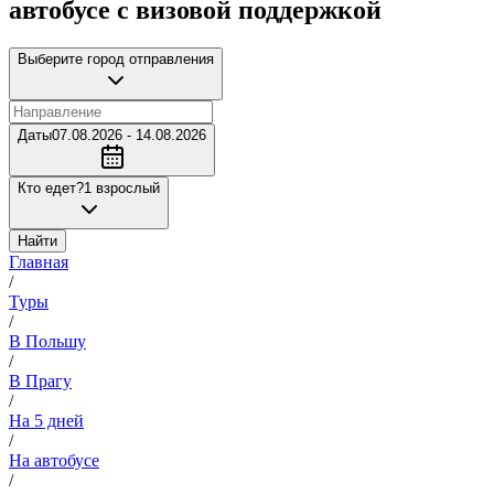
автобусе с визовой поддержкой
Выберите город отправления
Даты
07.08.2026 - 14.08.2026
Кто едет?
1 взрослый
Найти
Главная
/
Туры
/
В Польшу
/
В Прагу
/
На 5 дней
/
На автобусе
/