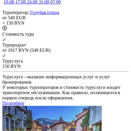
10.08
17.08
24.08
31.08
07.09
Туроператор:
Голубая птица
от 549
EUR
+ 150
BYN
Cтоимость тура
✓
Турпродукт
от 1917
BYN
(549 EUR)
✓
Туруслуга
150
BYN
Туруслуга - оказание информационных услуг и услуг
бронирования.
У некоторых туроператоров в стоимость туруслуги входит
транспортное обслуживание. Как правило, оплачивается в
первую очередь после оформления.
Подробнее