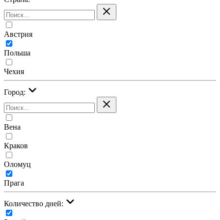
Австрия
Польша
Чехия
Город:
Вена
Краков
Оломуц
Прага
Количество дней: