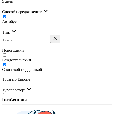
5 дней
Cпособ передвижения:
Автобус
Тип:
Новогодний
Рождественский
С визовой поддержкой
Туры по Европе
Туроператор:
Голубая птица