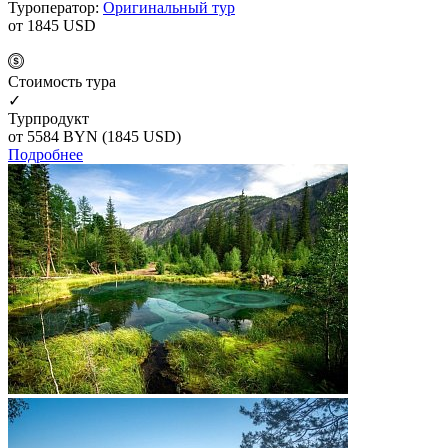
Туроператор:
Оригинальный тур
от 1845
USD
Cтоимость тура
✓
Турпродукт
от 5584
BYN
(1845 USD)
Подробнее