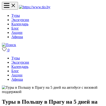
Туры
Экскурсии
Календарь
Блог
Акции
Афиша
0
Туры
Экскурсии
Календарь
Блог
Акции
Афиша
Туры в Польшу в Прагу на 5 дней на