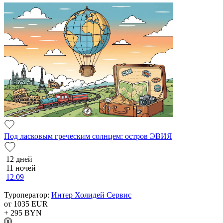
Под ласковым греческим солнцем: остров ЭВИЯ
12 дней
11 ночей
12.09
Туроператор:
Интер Холидей Сервис
от 1035
EUR
+ 295
BYN