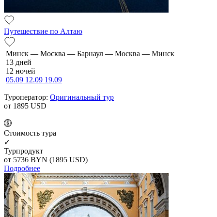
Путешествие по Алтаю
Минск — Москва — Барнаул — Москва — Минск
13 дней
12 ночей
05.09
12.09
19.09
Туроператор:
Оригинальный тур
от 1895
USD
Cтоимость тура
✓
Турпродукт
от 5736
BYN
(1895 USD)
Подробнее