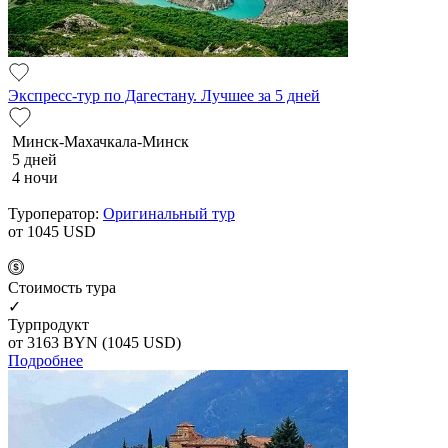
Экспресс-тур по Дагестану. Лучшее за 5 дней
Минск-Махачкала-Минск
5 дней
4 ночи
Туроператор:
Оригинальный тур
от 1045
USD
Cтоимость тура
✓
Турпродукт
от 3163
BYN
(1045 USD)
Подробнее