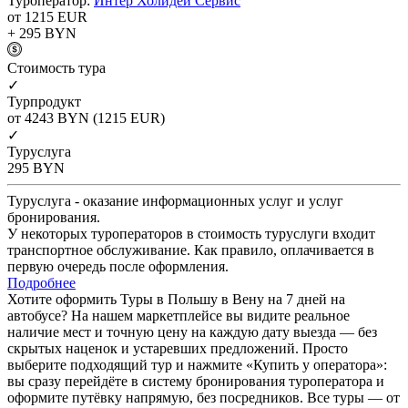
Туроператор:
Интер Холидей Сервис
от 1215
EUR
+ 295
BYN
Cтоимость тура
✓
Турпродукт
от 4243
BYN
(1215 EUR)
✓
Туруслуга
295
BYN
Туруслуга - оказание информационных услуг и услуг
бронирования.
У некоторых туроператоров в стоимость туруслуги входит
транспортное обслуживание. Как правило, оплачивается в
первую очередь после оформления.
Подробнее
Хотите оформить Туры в Польшу в Вену на 7 дней на
автобусе? На нашем маркетплейсе вы видите реальное
наличие мест и точную цену на каждую дату выезда — без
скрытых наценок и устаревших предложений. Просто
выберите подходящий тур и нажмите «Купить у оператора»:
вы сразу перейдёте в систему бронирования туроператора и
оформите путёвку напрямую, без посредников. Все туры — от