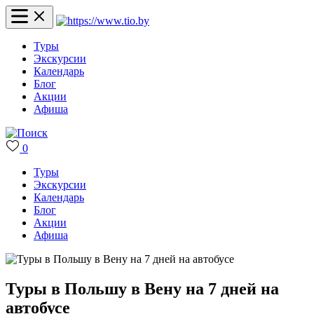
Туры
Экскурсии
Календарь
Блог
Акции
Афиша
0
Туры
Экскурсии
Календарь
Блог
Акции
Афиша
Туры в Польшу в Вену на 7 дней на
автобусе