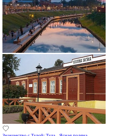
Знакомство с Тулой: Тула - Ясная поляна