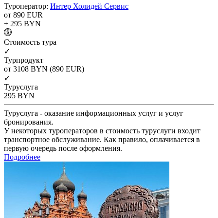
Туроператор:
Интер Холидей Сервис
от 890
EUR
+ 295
BYN
Cтоимость тура
✓
Турпродукт
от 3108
BYN
(890 EUR)
✓
Туруслуга
295
BYN
Туруслуга - оказание информационных услуг и услуг
бронирования.
У некоторых туроператоров в стоимость туруслуги входит
транспортное обслуживание. Как правило, оплачивается в
первую очередь после оформления.
Подробнее