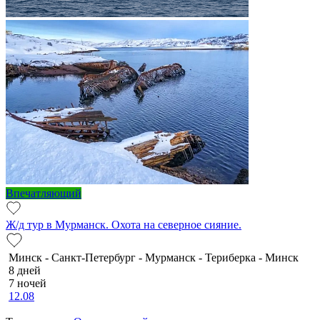
Впечатляющий
Ж/д тур в Мурманск. Охота на северное сияние.
Минск - Санкт-Петербург - Мурманск - Териберка - Минск
8 дней
7 ночей
12.08