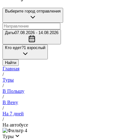
Выберите город отправления
Даты
07.08.2026 - 14.08.2026
Кто едет?
1 взрослый
Найти
Главная
/
Туры
/
В Польшу
/
В Вену
/
На 7 дней
/
На автобусе
4
Туры