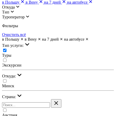
в Польшу
в Вену
на 7 дней
на автобусе
Откуда
Тип
Туроператор
Фильтры
Очистить всё
в Польшу
в Вену
на 7 дней
на автобусе
Тип услуги:
Туры
Экскурсии
Откуда:
Минск
Страна:
Австрия