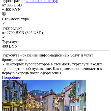
Туроператор:
Оригинальный тур
от 895
USD
+ 400
BYN
Cтоимость тура
✓
Турпродукт
от 2709
BYN
(895 USD)
✓
Туруслуга
400
BYN
Туруслуга - оказание информационных услуг и услуг
бронирования.
У некоторых туроператоров в стоимость туруслуги входит
транспортное обслуживание. Как правило, оплачивается в
первую очередь после оформления.
Подробнее