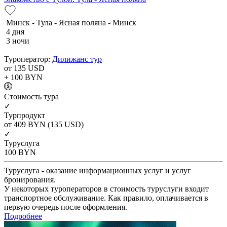
Минск - Тула - Ясная поляна - Минск
4 дня
3 ночи
Туроператор:
Дилижанс тур
от 135
USD
+ 100
BYN
Cтоимость тура
✓
Турпродукт
от 409
BYN
(135 USD)
✓
Туруслуга
100
BYN
Туруслуга - оказание информационных услуг и услуг
бронирования.
У некоторых туроператоров в стоимость туруслуги входит
транспортное обслуживание. Как правило, оплачивается в
первую очередь после оформления.
Подробнее