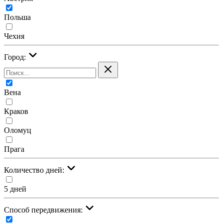
Польша
Чехия
Город:
Вена
Краков
Оломуц
Прага
Количество дней:
5 дней
Cпособ передвижения: