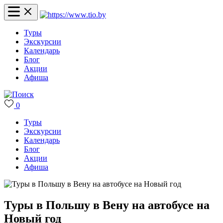
Туры
Экскурсии
Календарь
Блог
Акции
Афиша
0
Туры
Экскурсии
Календарь
Блог
Акции
Афиша
Туры в Польшу в Вену на автобусе на
Новый год