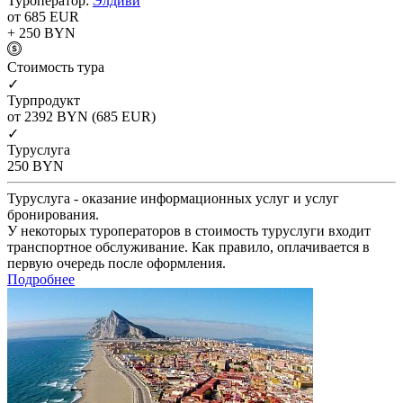
Туроператор:
Элдиви
от 685
EUR
+ 250
BYN
Cтоимость тура
✓
Турпродукт
от 2392
BYN
(685 EUR)
✓
Туруслуга
250
BYN
Туруслуга - оказание информационных услуг и услуг
бронирования.
У некоторых туроператоров в стоимость туруслуги входит
транспортное обслуживание. Как правило, оплачивается в
первую очередь после оформления.
Подробнее