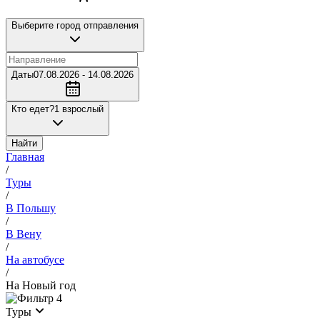
Выберите город отправления
Даты
07.08.2026 - 14.08.2026
Кто едет?
1 взрослый
Найти
Главная
/
Туры
/
В Польшу
/
В Вену
/
На автобусе
/
На Новый год
4
Туры