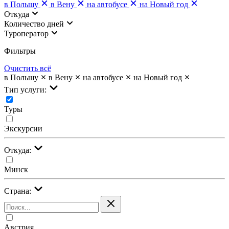
в Польшу
в Вену
на автобусе
на Новый год
Откуда
Количество дней
Туроператор
Фильтры
Очистить всё
в Польшу
в Вену
на автобусе
на Новый год
Тип услуги:
Туры
Экскурсии
Откуда:
Минск
Страна:
Австрия