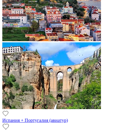
Испания + Португалия (авиатур)