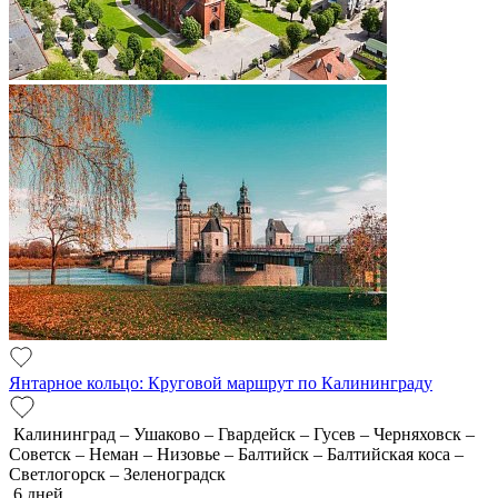
Янтарное кольцо: Круговой маршрут по Калининграду
Калининград – Ушаково – Гвардейск – Гусев – Черняховск –
Советск – Неман – Низовье – Балтийск – Балтийская коса –
Светлогорск – Зеленоградск
6 дней