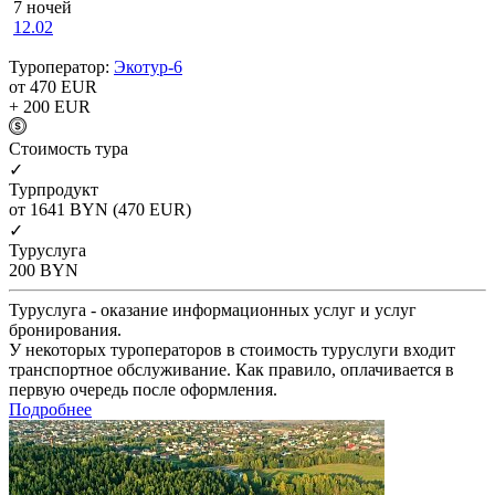
7 ночей
12.02
Туроператор:
Экотур-6
от 470
EUR
+ 200
EUR
Cтоимость тура
✓
Турпродукт
от 1641
BYN
(470 EUR)
✓
Туруслуга
200
BYN
Туруслуга - оказание информационных услуг и услуг
бронирования.
У некоторых туроператоров в стоимость туруслуги входит
транспортное обслуживание. Как правило, оплачивается в
первую очередь после оформления.
Подробнее