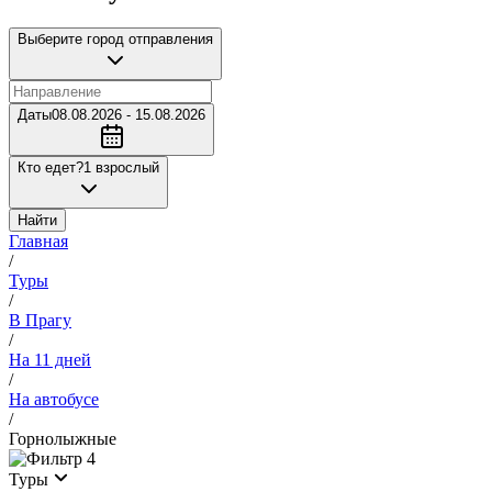
Выберите город отправления
Даты
08.08.2026 - 15.08.2026
Кто едет?
1 взрослый
Найти
Главная
/
Туры
/
В Прагу
/
На 11 дней
/
На автобусе
/
Горнолыжные
4
Туры