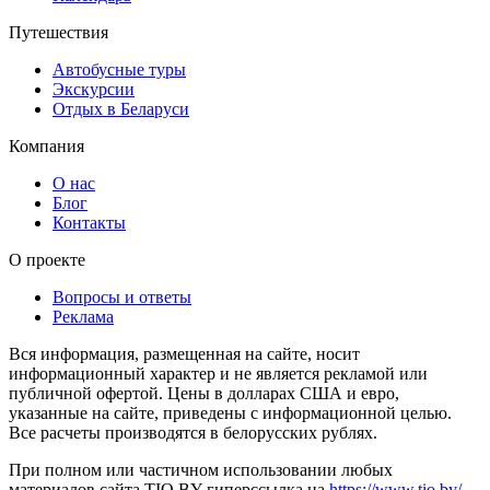
Путешествия
Автобусные туры
Экскурсии
Отдых в Беларуси
Компания
О нас
Блог
Контакты
О проекте
Вопросы и ответы
Реклама
Вся информация, размещенная на сайте, носит
информационный характер и не является рекламой или
публичной офертой. Цены в долларах США и евро,
указанные на сайте, приведены с информационной целью.
Все расчеты производятся в белорусских рублях.
При полном или частичном использовании любых
материалов сайта TIO.BY гиперссылка на
https://www.tio.by/