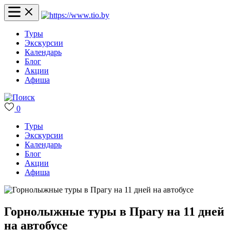
Туры
Экскурсии
Календарь
Блог
Акции
Афиша
0
Туры
Экскурсии
Календарь
Блог
Акции
Афиша
Горнолыжные туры в Прагу на 11 дней
на автобусе