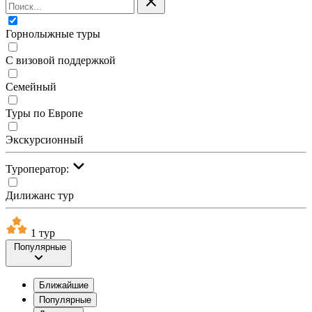
Горнолыжные туры
С визовой поддержкой
Семейный
Туры по Европе
Экскурсионный
Туроператор:
Дилижанс тур
1 тур
Популярные
Ближайшие
Популярные