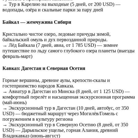
→ Тур в Карелию на выходные (5 дней, от 200 USD) —
водопады, озёра и скальные парки за пару дней
Байкал — жемчужина Сибири
Кристально чистое озеро, ледовые причуды зимой,
байкальский омуль и дух первозданной природы.
→ Лёд Байкала (7 дней, авиа, от 1 785 USD) — зимнее
путешествие по льду самого глубокого озера планеты (выезды
февраль-март)
Кавказ: Дагестан и Северная Осетия
Горные вершины, древние аулы, крепости-скалы и
гостеприимство народов Кавказа.
→ Авиатур в Дагестан из Минска (8 дней, от 1 125 USD) —
комфортный перелёт и насыщенная экскурсионная программа
(май-июнь)
→ Экскурсионный тур в Дагестан (10 дней, автобус, от 350
USD) — бюджетный маршрут через Могилёв/Гомель с
погружением в культуру региона
→ Экскурсионный тур в Северную Осетию (8 дней, от 350
USD) — Дарьяльское ущелье, горная Алания, древний
Владикавказ (июнь-август)