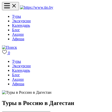
Туры
Экскурсии
Календарь
Блог
Акции
Афиша
0
Туры
Экскурсии
Календарь
Блог
Акции
Афиша
Туры в Россию в Дагестан