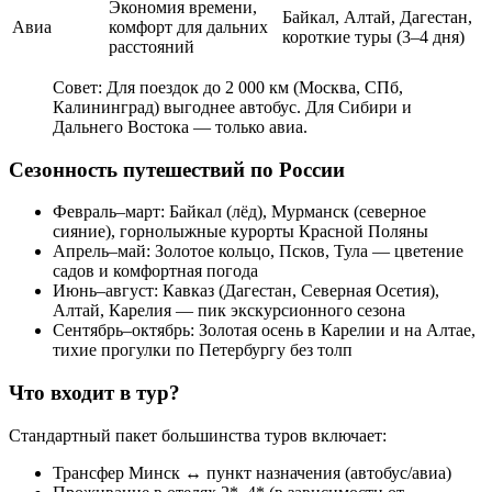
Экономия времени,
Байкал, Алтай, Дагестан,
Авиа
комфорт для дальних
короткие туры (3–4 дня)
расстояний
Совет: Для поездок до 2 000 км (Москва, СПб,
Калининград) выгоднее автобус. Для Сибири и
Дальнего Востока — только авиа.
Сезонность путешествий по России
Февраль–март: Байкал (лёд), Мурманск (северное
сияние), горнолыжные курорты Красной Поляны
Апрель–май: Золотое кольцо, Псков, Тула — цветение
садов и комфортная погода
Июнь–август: Кавказ (Дагестан, Северная Осетия),
Алтай, Карелия — пик экскурсионного сезона
Сентябрь–октябрь: Золотая осень в Карелии и на Алтае,
тихие прогулки по Петербургу без толп
Что входит в тур?
Стандартный пакет большинства туров включает:
Трансфер Минск ↔ пункт назначения (автобус/авиа)