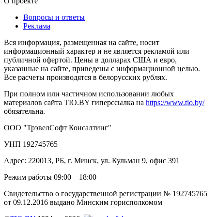
О проекте
Вопросы и ответы
Реклама
Вся информация, размещенная на сайте, носит
информационный характер и не является рекламой или
публичной офертой. Цены в долларах США и евро,
указанные на сайте, приведены с информационной целью.
Все расчеты производятся в белорусских рублях.
При полном или частичном использовании любых
материалов сайта TIO.BY гиперссылка на
https://www.tio.by/
обязательна.
ООО "ТрэвелСофт Консалтинг"
УНП 192745765
Адрес: 220013, РБ, г. Минск, ул. Кульман 9, офис 391
Режим работы 09:00 – 18:00
Свидетельство о государственной регистрации № 192745765
от 09.12.2016 выдано Минским горисполкомом