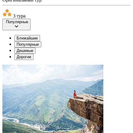
3 тура
Популярные
Ближайшие
Популярные
Дешевые
Дорогие