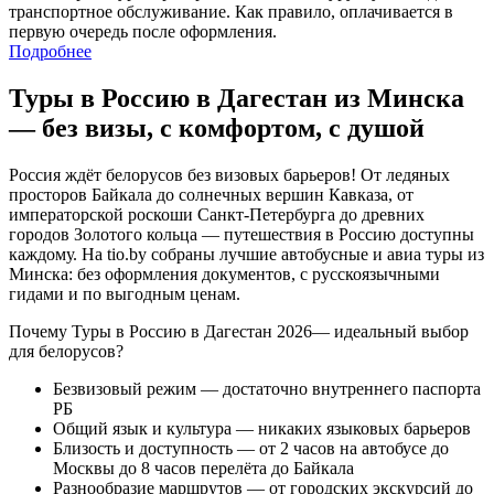
транспортное обслуживание. Как правило, оплачивается в
первую очередь после оформления.
Подробнее
Туры в Россию в Дагестан из Минска
— без визы, с комфортом, с душой
Россия ждёт белорусов без визовых барьеров! От ледяных
просторов Байкала до солнечных вершин Кавказа, от
императорской роскоши Санкт-Петербурга до древних
городов Золотого кольца — путешествия в Россию доступны
каждому. На tio.by собраны лучшие автобусные и авиа туры из
Минска: без оформления документов, с русскоязычными
гидами и по выгодным ценам.
Почему Туры в Россию в Дагестан 2026— идеальный выбор
для белорусов?
Безвизовый режим — достаточно внутреннего паспорта
РБ
Общий язык и культура — никаких языковых барьеров
Близость и доступность — от 2 часов на автобусе до
Москвы до 8 часов перелёта до Байкала
Разнообразие маршрутов — от городских экскурсий до