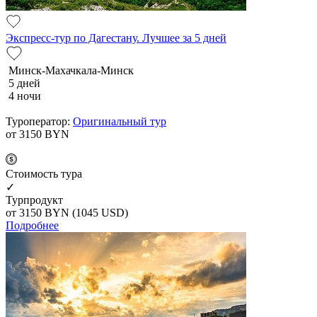
Экспресс-тур по Дагестану. Лучшее за 5 дней
Минск-Махачкала-Минск
5 дней
4 ночи
Туроператор:
Оригинальный тур
от 3150
BYN
Cтоимость тура
✓
Турпродукт
от 3150
BYN
(1045 USD)
Подробнее