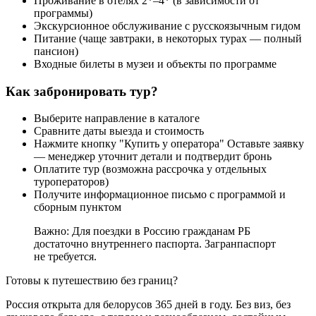
Проживание в отелях 2*–4* (в зависимости от
программы)
Экскурсионное обслуживание с русскоязычным гидом
Питание (чаще завтраки, в некоторых турах — полный
пансион)
Входные билеты в музеи и объекты по программе
Как забронировать тур?
Выберите направление в каталоге
Сравните даты выезда и стоимость
Нажмите кнопку "Купить у оператора" Оставьте заявку
— менеджер уточнит детали и подтвердит бронь
Оплатите тур (возможна рассрочка у отдельных
туроператоров)
Получите информационное письмо с программой и
сборным пунктом
Важно: Для поездки в Россию гражданам РБ
достаточно внутреннего паспорта. Загранпаспорт
не требуется.
Готовы к путешествию без границ?
Россия открыта для белорусов 365 дней в году. Без виз, без