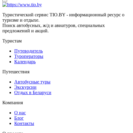
Туристический сервис TIO.BY - информационный ресурс о
туризме и отдыхе.
Поиск автобусных, ж/д и авиатуров, специальных
предложений и акций.
Туристам
Путеводитель
Туроператоры
Календарь
Путешествия
Автобусные туры
Экскурсии
Отдых в Беларуси
Компания
О нас
Блог
Контакты