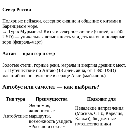
Север России
Полярные пейзажи, северное сияние и общение с китами в
Баренцевом море.
→ Тур в Мурманск! Киты и северное сияние (6 дней, от 245
USD) — уникальная возможность увидеть китов и полярные
зори (февраль-март)
Алтай — край гор и озёр
Золотые степи, горные реки, маралы и энергия древних мест.
→ Путешествие по Алтаю (13 дней, авиа, от 1 895 USD) —
масштабное погружение в сердце Азии (май-июнь)
Автобус или самолёт — как выбрать?
Тип тура
Преимущества
Подходит для
Экономия,
Недалёкие направления
живописные
(Москва, СПб, Карелия,
Автобусные
маршруты,
Кавказ), бюджетные
возможность увидеть
путешественники
«Россию из окна»