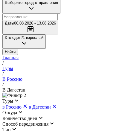
Выберите город отправления
Даты
06.08.2026 - 13.08.2026
Кто едет?
1 взрослый
Найти
Главная
/
Туры
/
В Россию
/
В Дагестан
2
Туры
в Россию
в Дагестан
Откуда
Количество дней
Cпособ передвижения
Тип