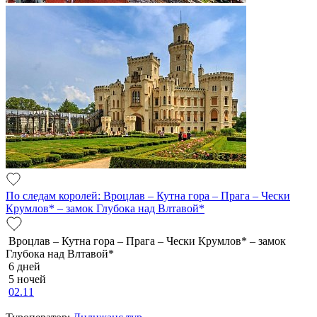
По следам королей: Вроцлав – Кутна гора – Прага – Чески
Крумлов* – замок Глубока над Влтавой*
Вроцлав – Кутна гора – Прага – Чески Крумлов* – замок
Глубока над Влтавой*
6 дней
5 ночей
02.11