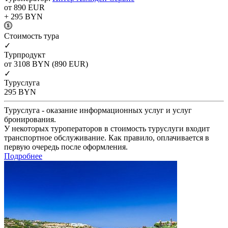
от 890
EUR
+ 295
BYN
Cтоимость тура
✓
Турпродукт
от 3108
BYN
(890 EUR)
✓
Туруслуга
295
BYN
Туруслуга - оказание информационных услуг и услуг
бронирования.
У некоторых туроператоров в стоимость туруслуги входит
транспортное обслуживание. Как правило, оплачивается в
первую очередь после оформления.
Подробнее