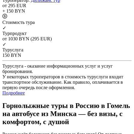
Туроператор:
Дилижанс тур
от 295
EUR
+ 150
BYN
Cтоимость тура
✓
Турпродукт
от 1030
BYN
(295 EUR)
✓
Туруслуга
150
BYN
Туруслуга - оказание информационных услуг и услуг
бронирования.
У некоторых туроператоров в стоимость туруслуги входит
транспортное обслуживание. Как правило, оплачивается в
первую очередь после оформления.
Подробнее
Горнолыжные туры в Россию в Гомель
на автобусе из Минска — без визы, с
комфортом, с душой