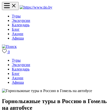
Туры
Экскурсии
Календарь
Блог
Акции
Афиша
0
Туры
Экскурсии
Календарь
Блог
Акции
Афиша
Горнолыжные туры в Россию в Гомель
на автобусе