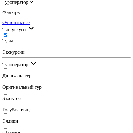
Туроператор
Фильтры
Очистить всё
Тип услуги:
Туры
Экскурсии
Туроператор:
Дилижанс тур
Оригинальный тур
Экотур-6
Голубая птица
Элдиви
«Турин»