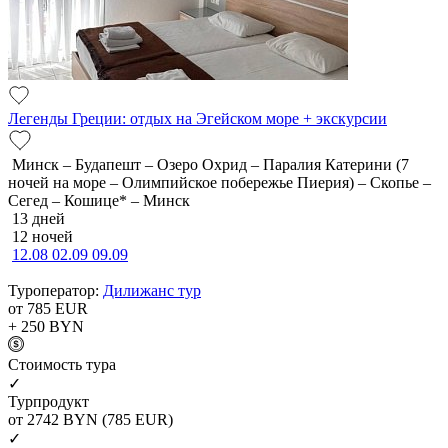
Легенды Греции: отдых на Эгейском море + экскурсии
Минск – Будапешт – Озеро Охрид – Паралия Катерини (7
ночей на море – Олимпийское побережье Пиерия) – Скопье –
Сегед – Кошице* – Минск
13 дней
12 ночей
12.08
02.09
09.09
Туроператор:
Дилижанс тур
от 785
EUR
+ 250
BYN
Cтоимость тура
✓
Турпродукт
от 2742
BYN
(785 EUR)
✓