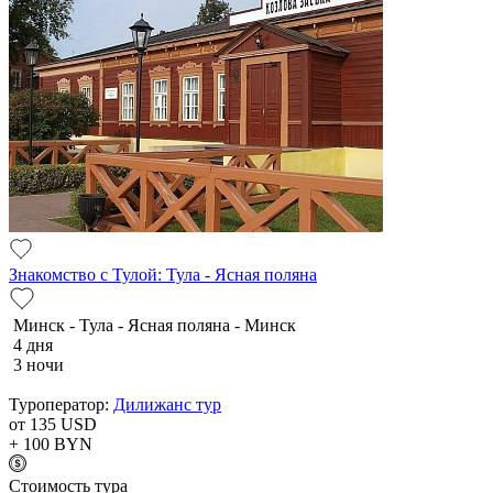
Знакомство с Тулой: Тула - Ясная поляна
Минск - Тула - Ясная поляна - Минск
4 дня
3 ночи
Туроператор:
Дилижанс тур
от 135
USD
+ 100
BYN
Cтоимость тура