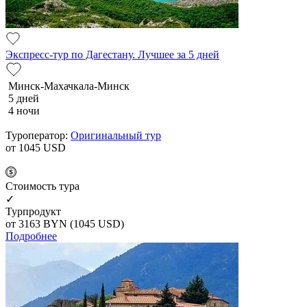
Экспресс-тур по Дагестану. Лучшее за 5 дней
Минск-Махачкала-Минск
5 дней
4 ночи
Туроператор:
Оригинальный тур
от 1045
USD
Cтоимость тура
✓
Турпродукт
от 3163
BYN
(1045 USD)
Подробнее