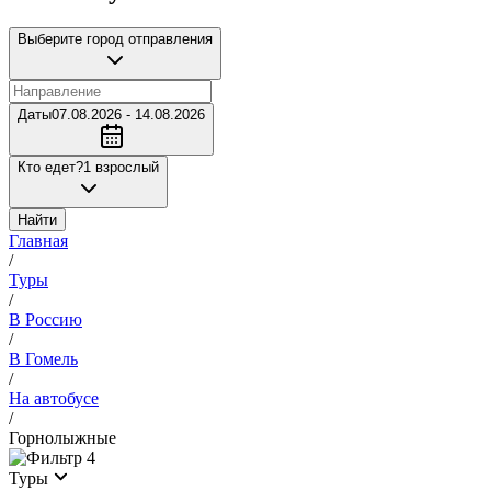
Выберите город отправления
Даты
07.08.2026 - 14.08.2026
Кто едет?
1 взрослый
Найти
Главная
/
Туры
/
В Россию
/
В Гомель
/
На автобусе
/
Горнолыжные
4
Туры