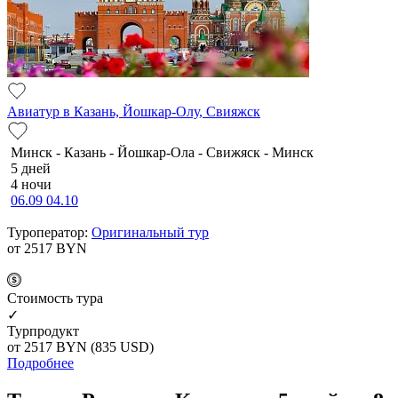
Авиатур в Казань, Йошкар-Олу, Свияжск
Минск - Казань - Йошкар-Ола - Свижяск - Минск
5 дней
4 ночи
06.09
04.10
Туроператор:
Оригинальный тур
от 2517
BYN
Cтоимость тура
✓
Турпродукт
от 2517
BYN
(835 USD)
Подробнее