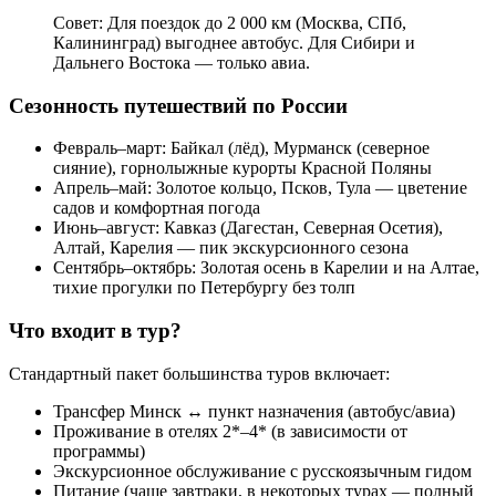
Совет: Для поездок до 2 000 км (Москва, СПб,
Калининград) выгоднее автобус. Для Сибири и
Дальнего Востока — только авиа.
Сезонность путешествий по России
Февраль–март: Байкал (лёд), Мурманск (северное
сияние), горнолыжные курорты Красной Поляны
Апрель–май: Золотое кольцо, Псков, Тула — цветение
садов и комфортная погода
Июнь–август: Кавказ (Дагестан, Северная Осетия),
Алтай, Карелия — пик экскурсионного сезона
Сентябрь–октябрь: Золотая осень в Карелии и на Алтае,
тихие прогулки по Петербургу без толп
Что входит в тур?
Стандартный пакет большинства туров включает:
Трансфер Минск ↔ пункт назначения (автобус/авиа)
Проживание в отелях 2*–4* (в зависимости от
программы)
Экскурсионное обслуживание с русскоязычным гидом
Питание (чаще завтраки, в некоторых турах — полный