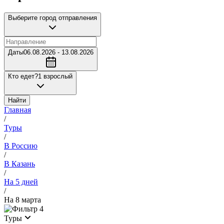
Выберите город отправления
Даты
06.08.2026 - 13.08.2026
Кто едет?
1 взрослый
Найти
Главная
/
Туры
/
В Россию
/
В Казань
/
На 5 дней
/
На 8 марта
4
Туры