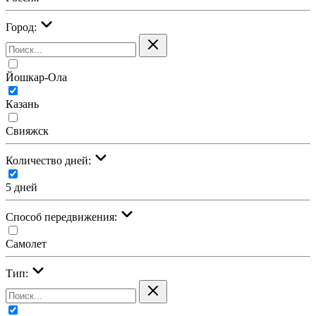
Город:
Йошкар-Ола
Казань
Свияжск
Количество дней:
5 дней
Cпособ передвижения:
Самолет
Тип: