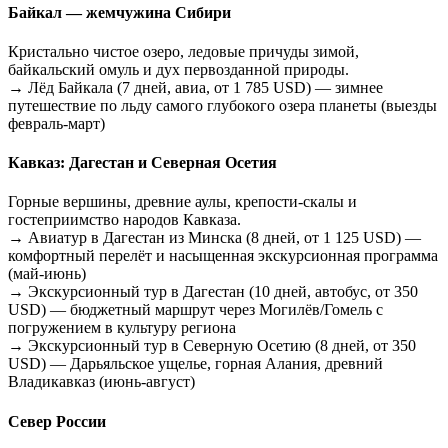
Байкал — жемчужина Сибири
Кристально чистое озеро, ледовые причуды зимой,
байкальский омуль и дух первозданной природы.
→ Лёд Байкала (7 дней, авиа, от 1 785 USD) — зимнее
путешествие по льду самого глубокого озера планеты (выезды
февраль-март)
Кавказ: Дагестан и Северная Осетия
Горные вершины, древние аулы, крепости-скалы и
гостеприимство народов Кавказа.
→ Авиатур в Дагестан из Минска (8 дней, от 1 125 USD) —
комфортный перелёт и насыщенная экскурсионная программа
(май-июнь)
→ Экскурсионный тур в Дагестан (10 дней, автобус, от 350
USD) — бюджетный маршрут через Могилёв/Гомель с
погружением в культуру региона
→ Экскурсионный тур в Северную Осетию (8 дней, от 350
USD) — Дарьяльское ущелье, горная Алания, древний
Владикавказ (июнь-август)
Север России