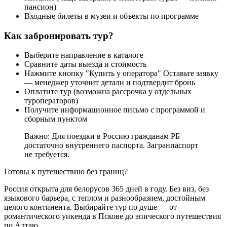
пансион)
Входные билеты в музеи и объекты по программе
Как забронировать тур?
Выберите направление в каталоге
Сравните даты выезда и стоимость
Нажмите кнопку "Купить у оператора" Оставьте заявку
— менеджер уточнит детали и подтвердит бронь
Оплатите тур (возможна рассрочка у отдельных
туроператоров)
Получите информационное письмо с программой и
сборным пунктом
Важно: Для поездки в Россию гражданам РБ
достаточно внутреннего паспорта. Загранпаспорт
не требуется.
Готовы к путешествию без границ?
Россия открыта для белорусов 365 дней в году. Без виз, без
языкового барьера, с теплом и разнообразием, достойным
целого континента. Выбирайте тур по душе — от
романтического уикенда в Пскове до эпического путешествия
по Алтаю.