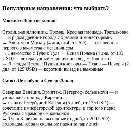
Популярные направления: что выбрать?
Москва и Золотое кольцо
Столица-миллионник, Кремль, Красная площадь, Третьяковка
— и рядом древние города с храмами и монастырями.
→ Авиатур в Москву (4 дня, от 425 USD) — идеален для
первого знакомства с мегаполисом
→ Знакомство с Тулой: Тула — Ясная Поляна (4 дня, от 135
USD) — литературный маршрут по следам Толстого
→ Легенды Пскова: Пушкинские горы — Псков — Печоры (2
дня, от 125 USD) — короткий выезд на выходные
Санкт-Петербург и Северо-Запад
Северная Венеция, Эрмитаж, Петергоф, белые ночи — и
уникальная природа Карелии.
→ Санкт-Петербург + Карелия (5 дней, от 125 USD) —
сочетание императорской архитектуры и горного парка
Рускеала с мраморным каньоном
→ Тур в Карелию на выходные (5 дней, от 200 USD) —
водопады, озёра и скальные парки за пару дней