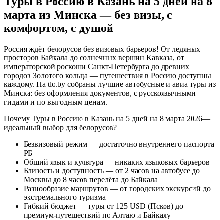
Туры в Россию в Казань на 5 дней на 8
марта из Минска — без визы, с
комфортом, с душой
Россия ждёт белорусов без визовых барьеров! От ледяных
просторов Байкала до солнечных вершин Кавказа, от
императорской роскоши Санкт-Петербурга до древних
городов Золотого кольца — путешествия в Россию доступны
каждому. На tio.by собраны лучшие автобусные и авиа туры из
Минска: без оформления документов, с русскоязычными
гидами и по выгодным ценам.
Почему Туры в Россию в Казань на 5 дней на 8 марта 2026—
идеальный выбор для белорусов?
Безвизовый режим — достаточно внутреннего паспорта
РБ
Общий язык и культура — никаких языковых барьеров
Близость и доступность — от 2 часов на автобусе до
Москвы до 8 часов перелёта до Байкала
Разнообразие маршрутов — от городских экскурсий до
экстремального туризма
Гибкий бюджет — туры от 125 USD (Псков) до
премиум-путешествий по Алтаю и Байкалу