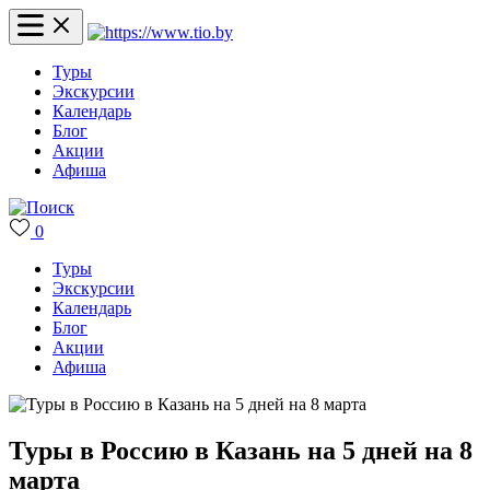
Туры
Экскурсии
Календарь
Блог
Акции
Афиша
0
Туры
Экскурсии
Календарь
Блог
Акции
Афиша
Туры в Россию в Казань на 5 дней на 8
марта