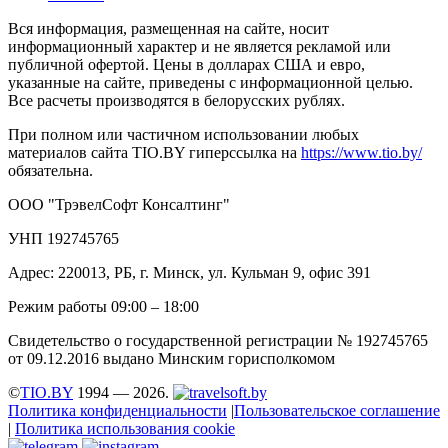
Вся информация, размещенная на сайте, носит
информационный характер и не является рекламой или
публичной офертой. Цены в долларах США и евро,
указанные на сайте, приведены с информационной целью.
Все расчеты производятся в белорусских рублях.
При полном или частичном использовании любых
материалов сайта TIO.BY гиперссылка на
https://www.tio.by/
обязательна.
ООО "ТрэвелСофт Консалтинг"
УНП 192745765
Адрес: 220013, РБ, г. Минск, ул. Кульман 9, офис 391
Режим работы 09:00 – 18:00
Свидетельство о государственной регистрации № 192745765
от 09.12.2016 выдано Минским горисполкомом
©
TIO.BY
1994 — 2026.
Политика конфиденциальности
|
Пользовательское соглашение
|
Политика использования cookie