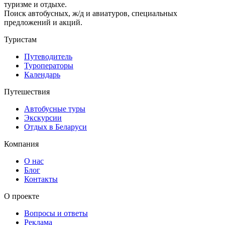
туризме и отдыхе.
Поиск автобусных, ж/д и авиатуров, специальных
предложений и акций.
Туристам
Путеводитель
Туроператоры
Календарь
Путешествия
Автобусные туры
Экскурсии
Отдых в Беларуси
Компания
О нас
Блог
Контакты
О проекте
Вопросы и ответы
Реклама