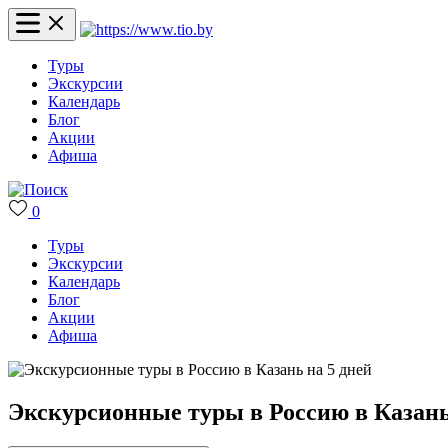
Туры
Экскурсии
Календарь
Блог
Акции
Афиша
0
Туры
Экскурсии
Календарь
Блог
Акции
Афиша
Экскурсионные туры в Россию в Казань