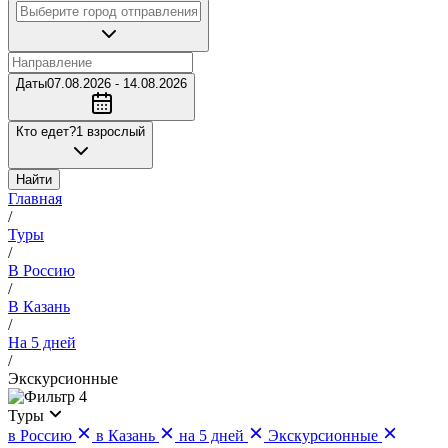
Даты
07.08.2026 - 14.08.2026
Кто едет?
1 взрослый
Найти
Главная
/
Туры
/
В Россию
/
В Казань
/
На 5 дней
/
Экскурсионные
4
Туры
в Россию
в Казань
на 5 дней
Экскурсионные