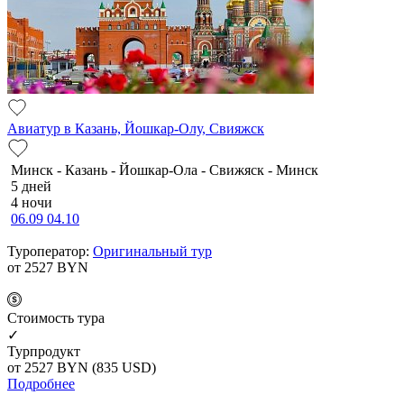
Авиатур в Казань, Йошкар-Олу, Свияжск
Минск - Казань - Йошкар-Ола - Свижяск - Минск
5 дней
4 ночи
06.09
04.10
Туроператор:
Оригинальный тур
от 2527
BYN
Cтоимость тура
✓
Турпродукт
от 2527
BYN
(835 USD)
Подробнее