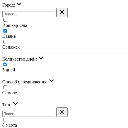
Город:
Йошкар-Ола
Казань
Свияжск
Количество дней:
5 дней
Cпособ передвижения:
Самолет
Тип:
8 марта