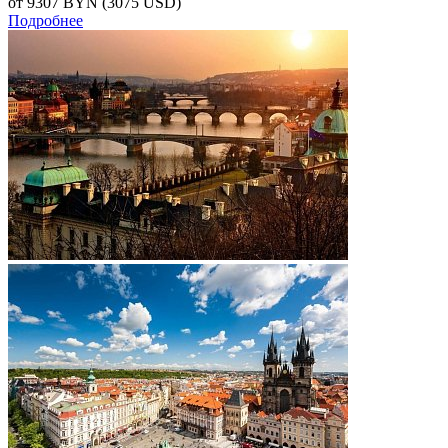
от 9307
BYN
(3075 USD)
Подробнее