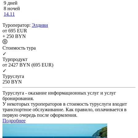
9 дней
8 ночей
14.11
Туроператор:
Элдиви
от 695
EUR
+ 250
BYN
Cтоимость тура
✓
Турпродукт
от 2427
BYN
(695 EUR)
✓
Туруслуга
250
BYN
Туруслуга - оказание информационных услуг и услуг
бронирования.
У некоторых туроператоров в стоимость туруслуги входит
транспортное обслуживание. Как правило, оплачивается в
первую очередь после оформления.
Подробнее