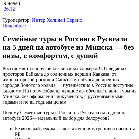
9 ночей
26.12
Туроператор:
Интер Холидей Сервис
Подробнее
Семейные туры в Россию в Рускеала
на 5 дней на автобусе из Минска — без
визы, с комфортом, с душой
Россия ждёт белорусов без визовых барьеров! От ледяных
просторов Байкала до солнечных вершин Кавказа, от
императорской роскоши Санкт-Петербурга до древних
городов Золотого кольца — путешествия в Россию доступны
каждому. На tio.by собраны лучшие автобусные и авиа туры из
Минска: без оформления документов, с русскоязычными
гидами и по выгодным ценам.
Почему Семейные туры в Россию в Рускеала на 5 дней на
автобусе 2026— идеальный выбор для белорусов?
Безвизовый режим — достаточно внутреннего паспорта
РБ