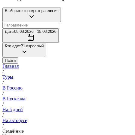
Выберите город отправления
Даты
08.08.2026 - 15.08.2026
Кто едет?
1 взрослый
Найти
Главная
/
Туры
/
В Россию
/
В Рускеала
/
На 5 дней
/
На автобусе
/
Семейные