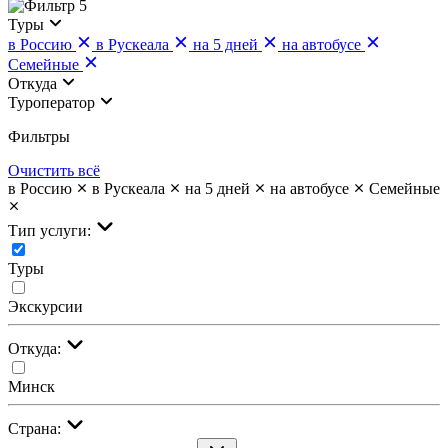
5
Туры
в Россию
в Рускеала
на 5 дней
на автобусе
Семейные
Откуда
Туроператор
Фильтры
Очистить всё
в Россию
в Рускеала
на 5 дней
на автобусе
Семейные
Тип услуги:
Туры
Экскурсии
Откуда:
Минск
Страна: