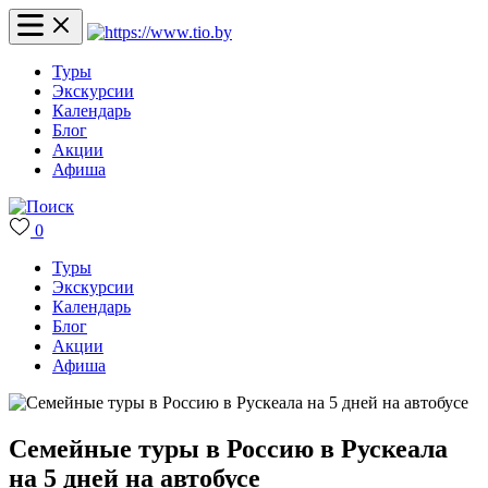
Туры
Экскурсии
Календарь
Блог
Акции
Афиша
0
Туры
Экскурсии
Календарь
Блог
Акции
Афиша
Семейные туры в Россию в Рускеала
на 5 дней на автобусе