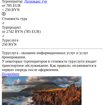
Туроператор:
Дилижанс тур
от 785
EUR
+ 250
BYN
Cтоимость тура
✓
Турпродукт
от 2742
BYN
(785 EUR)
✓
Туруслуга
250
BYN
Туруслуга - оказание информационных услуг и услуг
бронирования.
У некоторых туроператоров в стоимость туруслуги входит
транспортное обслуживание. Как правило, оплачивается в
первую очередь после оформления.
Подробнее