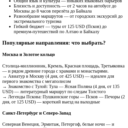
Общий язык и культура — никаких языковых барьеров
Близость и доступность — от 2 часов на автобусе до
Москвы до 8 часов перелёта до Байкала
Разнообразие маршрутов — от городских экскурсий до
экстремального туризма
Гибкий бюджет — туры от 125 USD (Псков) до
премиум-путешествий по Алтаю и Байкалу
Популярные направления: что выбрать?
Москва и Золотое кольцо
Столица-миллионник, Кремль, Красная площадь, Третьяковка
— и рядом древние города с храмами и монастырями.
→ Авиатур в Москву (4 дня, от 425 USD) — идеален для
первого знакомства с мегаполисом
→ Знакомство с Тулой: Тула — Ясная Поляна (4 дня, от 135
USD) — литературный маршрут по следам Толстого
→ Легенды Пскова: Пушкинские горы — Псков — Печоры (2
дня, от 125 USD) — короткий выезд на выходные
Санкт-Петербург и Северо-Запад
Северная Венеция, Эрмитаж, Петергоф, белые ночи — и