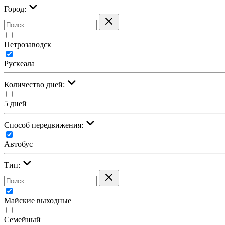
Город:
Петрозаводск
Рускеала
Количество дней:
5 дней
Cпособ передвижения:
Автобус
Тип:
Майские выходные
Семейный