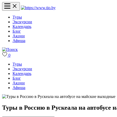
Туры
Экскурсии
Календарь
Блог
Акции
Афиша
0
Туры
Экскурсии
Календарь
Блог
Акции
Афиша
Туры в Россию в Рускеала на автобусе 