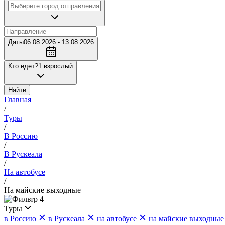
Даты
06.08.2026 - 13.08.2026
Кто едет?
1 взрослый
Найти
Главная
/
Туры
/
В Россию
/
В Рускеала
/
На автобусе
/
На майские выходные
4
Туры
в Россию
в Рускеала
на автобусе
на майские выходные