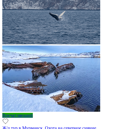
Впечатляющий
Ж/д тур в Мурманск. Охота на северное сияние.