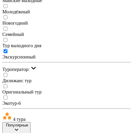
Майские выходные
Молодёжный
Новогодний
Семейный
Тур выходного дня
Экскурсионный
Туроператор:
Дилижанс тур
Оригинальный тур
Экотур-6
4 тура
Популярные