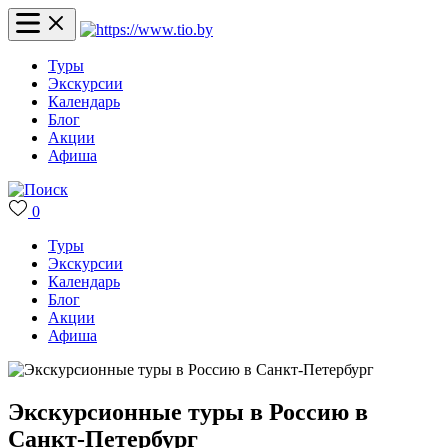
Туры
Экскурсии
Календарь
Блог
Акции
Афиша
0
Туры
Экскурсии
Календарь
Блог
Акции
Афиша
Экскурсионные туры в Россию в
Санкт-Петербург