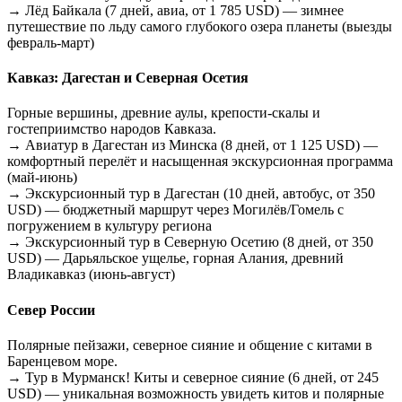
→ Лёд Байкала (7 дней, авиа, от 1 785 USD) — зимнее
путешествие по льду самого глубокого озера планеты (выезды
февраль-март)
Кавказ: Дагестан и Северная Осетия
Горные вершины, древние аулы, крепости-скалы и
гостеприимство народов Кавказа.
→ Авиатур в Дагестан из Минска (8 дней, от 1 125 USD) —
комфортный перелёт и насыщенная экскурсионная программа
(май-июнь)
→ Экскурсионный тур в Дагестан (10 дней, автобус, от 350
USD) — бюджетный маршрут через Могилёв/Гомель с
погружением в культуру региона
→ Экскурсионный тур в Северную Осетию (8 дней, от 350
USD) — Дарьяльское ущелье, горная Алания, древний
Владикавказ (июнь-август)
Север России
Полярные пейзажи, северное сияние и общение с китами в
Баренцевом море.
→ Тур в Мурманск! Киты и северное сияние (6 дней, от 245
USD) — уникальная возможность увидеть китов и полярные