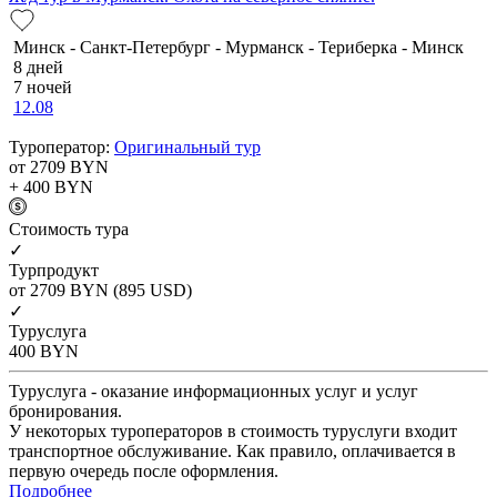
Минск - Санкт-Петербург - Мурманск - Териберка - Минск
8 дней
7 ночей
12.08
Туроператор:
Оригинальный тур
от 2709
BYN
+ 400
BYN
Cтоимость тура
✓
Турпродукт
от 2709
BYN
(895 USD)
✓
Туруслуга
400
BYN
Туруслуга - оказание информационных услуг и услуг
бронирования.
У некоторых туроператоров в стоимость туруслуги входит
транспортное обслуживание. Как правило, оплачивается в
первую очередь после оформления.
Подробнее