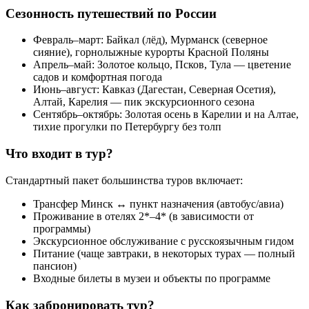
Сезонность путешествий по России
Февраль–март: Байкал (лёд), Мурманск (северное
сияние), горнолыжные курорты Красной Поляны
Апрель–май: Золотое кольцо, Псков, Тула — цветение
садов и комфортная погода
Июнь–август: Кавказ (Дагестан, Северная Осетия),
Алтай, Карелия — пик экскурсионного сезона
Сентябрь–октябрь: Золотая осень в Карелии и на Алтае,
тихие прогулки по Петербургу без толп
Что входит в тур?
Стандартный пакет большинства туров включает:
Трансфер Минск ↔ пункт назначения (автобус/авиа)
Проживание в отелях 2*–4* (в зависимости от
программы)
Экскурсионное обслуживание с русскоязычным гидом
Питание (чаще завтраки, в некоторых турах — полный
пансион)
Входные билеты в музеи и объекты по программе
Как забронировать тур?