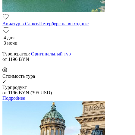
Авиатур в Санкт-Петербург на выходные
4 дня
3 ночи
Туроператор:
Оригинальный тур
от 1196
BYN
Cтоимость тура
✓
Турпродукт
от 1196
BYN
(395 USD)
Подробнее