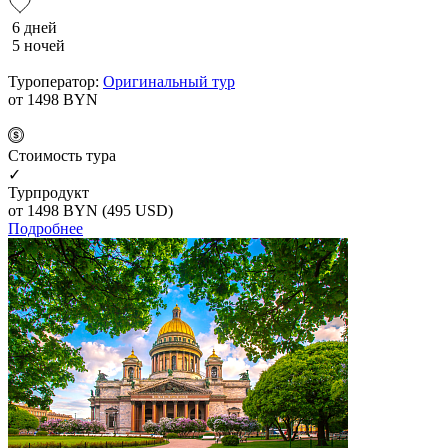
6 дней
5 ночей
Туроператор:
Оригинальный тур
от 1498
BYN
Cтоимость тура
✓
Турпродукт
от 1498
BYN
(495 USD)
Подробнее