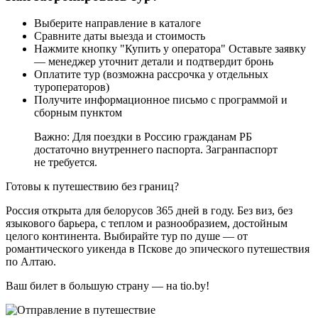
Выберите направление в каталоге
Сравните даты выезда и стоимость
Нажмите кнопку "Купить у оператора" Оставьте заявку
— менеджер уточнит детали и подтвердит бронь
Оплатите тур (возможна рассрочка у отдельных
туроператоров)
Получите информационное письмо с программой и
сборным пунктом
Важно: Для поездки в Россию гражданам РБ
достаточно внутреннего паспорта. Загранпаспорт
не требуется.
Готовы к путешествию без границ?
Россия открыта для белорусов 365 дней в году. Без виз, без
языкового барьера, с теплом и разнообразием, достойным
целого континента. Выбирайте тур по душе — от
романтического уикенда в Пскове до эпического путешествия
по Алтаю.
Ваш билет в большую страну — на tio.by!