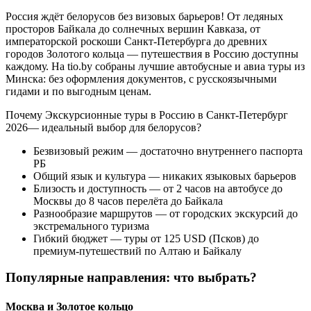
Россия ждёт белорусов без визовых барьеров! От ледяных
просторов Байкала до солнечных вершин Кавказа, от
императорской роскоши Санкт-Петербурга до древних
городов Золотого кольца — путешествия в Россию доступны
каждому. На tio.by собраны лучшие автобусные и авиа туры из
Минска: без оформления документов, с русскоязычными
гидами и по выгодным ценам.
Почему Экскурсионные туры в Россию в Санкт-Петербург
2026— идеальный выбор для белорусов?
Безвизовый режим — достаточно внутреннего паспорта
РБ
Общий язык и культура — никаких языковых барьеров
Близость и доступность — от 2 часов на автобусе до
Москвы до 8 часов перелёта до Байкала
Разнообразие маршрутов — от городских экскурсий до
экстремального туризма
Гибкий бюджет — туры от 125 USD (Псков) до
премиум-путешествий по Алтаю и Байкалу
Популярные направления: что выбрать?
Москва и Золотое кольцо