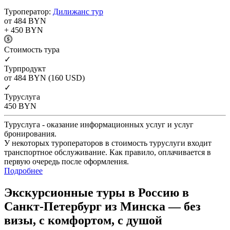
Туроператор:
Дилижанс тур
от 484
BYN
+ 450
BYN
Cтоимость тура
✓
Турпродукт
от 484
BYN
(160 USD)
✓
Туруслуга
450
BYN
Туруслуга - оказание информационных услуг и услуг
бронирования.
У некоторых туроператоров в стоимость туруслуги входит
транспортное обслуживание. Как правило, оплачивается в
первую очередь после оформления.
Подробнее
Экскурсионные туры в Россию в
Санкт-Петербург из Минска — без
визы, с комфортом, с душой