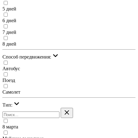
5 дней
6 дней
7 дней
8 дней
Cпособ передвижения:
Автобус
Поезд
Самолет
Тип:
8 марта