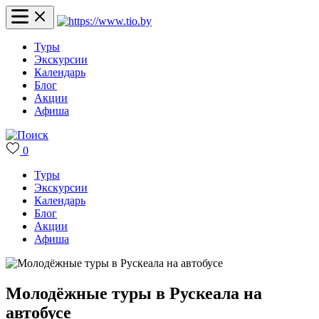
Туры
Экскурсии
Календарь
Блог
Акции
Афиша
0
Туры
Экскурсии
Календарь
Блог
Акции
Афиша
Молодёжные туры в Рускеала на
автобусе