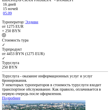
16 дней
15 ночей
05.09
Туроператор:
Элдиви
от 1275
EUR
+ 250
BYN
Cтоимость тура
✓
Турпродукт
от 4453
BYN
(1275 EUR)
✓
Туруслуга
250
BYN
Туруслуга - оказание информационных услуг и услуг
бронирования.
У некоторых туроператоров в стоимость туруслуги входит
транспортное обслуживание. Как правило, оплачивается в
первую очередь после оформления.
Подробнее