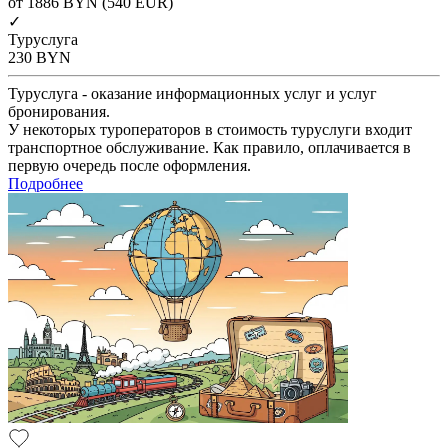
от 1886
BYN
(540 EUR)
✓
Туруслуга
230
BYN
Туруслуга - оказание информационных услуг и услуг
бронирования.
У некоторых туроператоров в стоимость туруслуги входит
транспортное обслуживание. Как правило, оплачивается в
первую очередь после оформления.
Подробнее