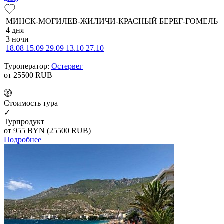
МИНСК-МОГИЛЕВ-ЖИЛИЧИ-КРАСНЫЙ БЕРЕГ-ГОМЕЛЬ
4 дня
3 ночи
18.08
15.09
29.09
13.10
27.10
Туроператор:
Остервег
от 25500
RUB
Cтоимость тура
✓
Турпродукт
от 955
BYN
(25500 RUB)
Подробнее