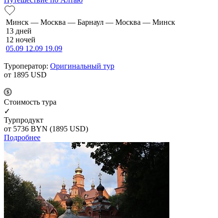
Минск — Москва — Барнаул — Москва — Минск
13 дней
12 ночей
05.09
12.09
19.09
Туроператор:
Оригинальный тур
от 1895
USD
Cтоимость тура
✓
Турпродукт
от 5736
BYN
(1895 USD)
Подробнее