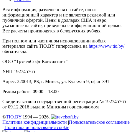
Вся информация, размещенная на сайте, носит
информационный характер и не является рекламой или
публичной офертой. Цены в долларах США и евро,
указанные на сайте, приведены с информационной целью.
Все расчеты производятся в белорусских рублях.
При полном или частичном использовании любых
материалов сайта TIO.BY гиперссылка на
https://www.tio.by/
обязательна.
ООО "ТрэвелСофт Консалтинг"
УНП 192745765
Адрес: 220013, РБ, г. Минск, ул. Кульман 9, офис 391
Режим работы 09:00 – 18:00
Свидетельство о государственной регистрации № 192745765
от 09.12.2016 выдано Минским горисполкомом
©
TIO.BY
1994 — 2026.
Политика конфиденциальности
|
Пользовательское соглашение
|
Политика использования cookie