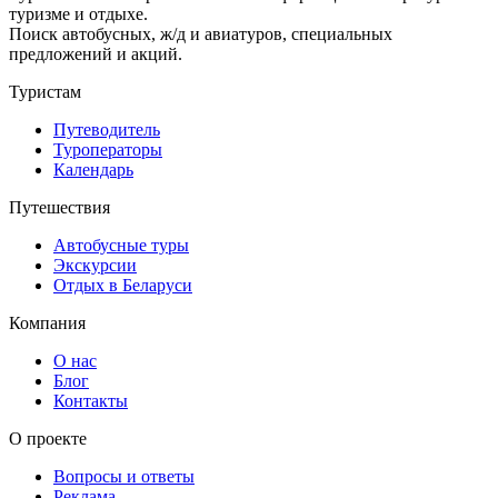
туризме и отдыхе.
Поиск автобусных, ж/д и авиатуров, специальных
предложений и акций.
Туристам
Путеводитель
Туроператоры
Календарь
Путешествия
Автобусные туры
Экскурсии
Отдых в Беларуси
Компания
О нас
Блог
Контакты
О проекте
Вопросы и ответы
Реклама