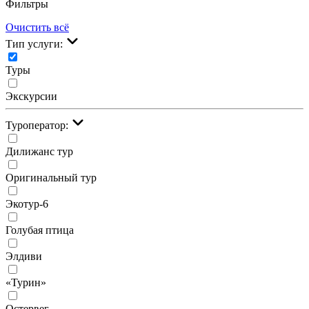
Фильтры
Очистить всё
Тип услуги:
Туры
Экскурсии
Туроператор:
Дилижанс тур
Оригинальный тур
Экотур-6
Голубая птица
Элдиви
«Турин»
Остервег