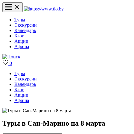
Туры
Экскурсии
Календарь
Блог
Акции
Афиша
0
Туры
Экскурсии
Календарь
Блог
Акции
Афиша
Туры в Сан-Марино на 8 марта