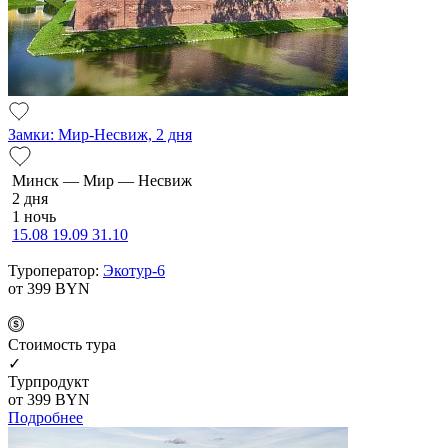
Замки: Мир-Несвиж, 2 дня
Минск — Мир — Несвиж
2 дня
1 ночь
15.08
19.09
31.10
Туроператор:
Экотур-6
от 399
BYN
Cтоимость тура
✓
Турпродукт
от 399
BYN
Подробнее