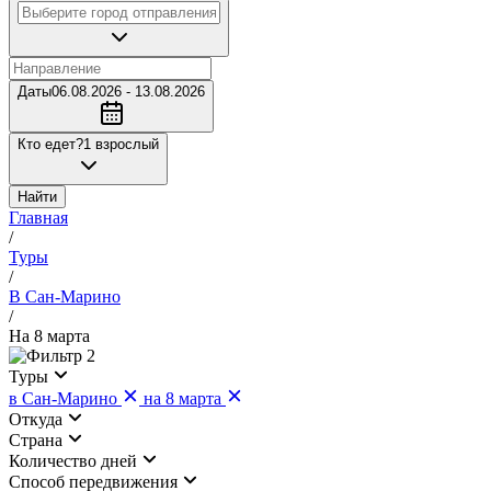
Даты
06.08.2026 - 13.08.2026
Кто едет?
1 взрослый
Найти
Главная
/
Туры
/
В Сан-Марино
/
На 8 марта
2
Туры
в Сан-Марино
на 8 марта
Откуда
Страна
Количество дней
Cпособ передвижения