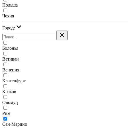
Польша
Чехия
Город:
Болонья
Ватикан
Венеция
Клагенфурт
Краков
Оломуц
Рим
Сан-Марино