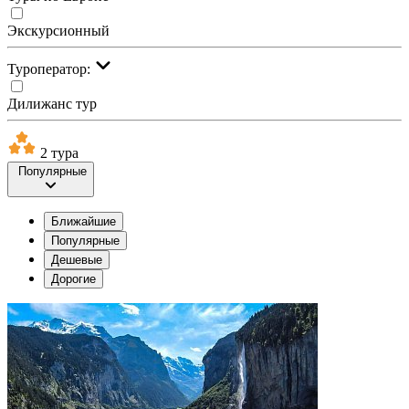
Экскурсионный
Туроператор:
Дилижанс тур
2 тура
Популярные
Ближайшие
Популярные
Дешевые
Дорогие