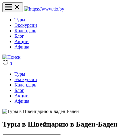
Туры
Экскурсии
Календарь
Блог
Акции
Афиша
0
Туры
Экскурсии
Календарь
Блог
Акции
Афиша
Туры в Швейцарию в Баден-Баден