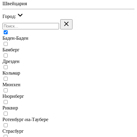
Швейцария
Город:
Баден-Баден
Бамберг
Дрезден
Кольмар
Мюнхен
Нюрнберг
Риквир
Ротенбург-на-Таубере
Страсбург