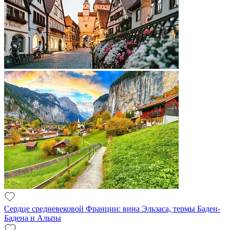
Сердце средневековой Франции: вина Эльзаса, термы Баден-
Бадена и Альпы