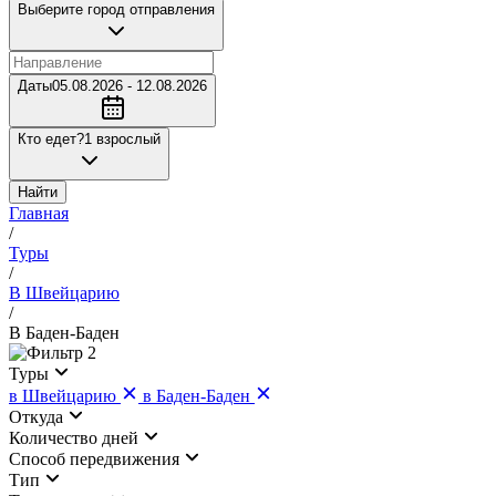
Выберите город отправления
Даты
05.08.2026 - 12.08.2026
Кто едет?
1 взрослый
Найти
Главная
/
Туры
/
В Швейцарию
/
В Баден-Баден
2
Туры
в Швейцарию
в Баден-Баден
Откуда
Количество дней
Cпособ передвижения
Тип