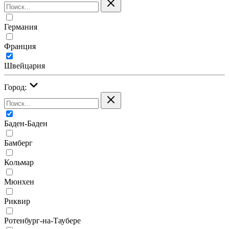
Германия
Франция
Швейцария
Город:
Баден-Баден
Бамберг
Кольмар
Мюнхен
Риквир
Ротенбург-на-Таубере