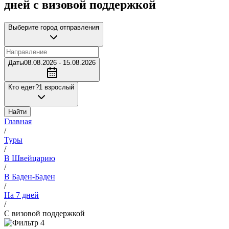
дней с визовой поддержкой
Выберите город отправления
Даты
08.08.2026 - 15.08.2026
Кто едет?
1 взрослый
Найти
Главная
/
Туры
/
В Швейцарию
/
В Баден-Баден
/
На 7 дней
/
С визовой поддержкой
4