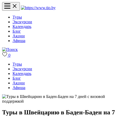
Туры
Экскурсии
Календарь
Блог
Акции
Афиша
0
Туры
Экскурсии
Календарь
Блог
Акции
Афиша
Туры в Швейцарию в Баден-Баден на 7