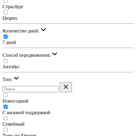
Страсбург
Цюрих
Количество дней:
7 дней
Cпособ передвижения:
Автобус
Тип:
Новогодний
С визовой поддержкой
Семейный
Туры по Европе