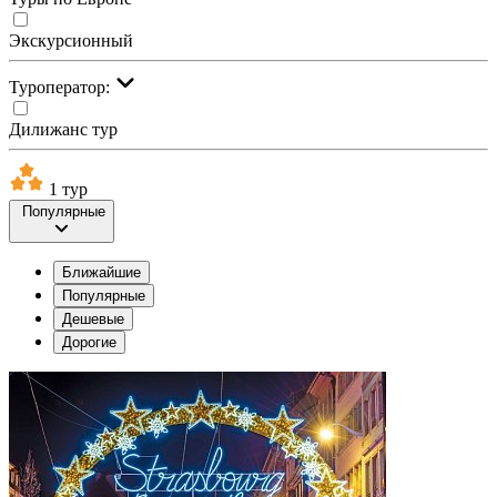
Экскурсионный
Туроператор:
Дилижанс тур
1 тур
Популярные
Ближайшие
Популярные
Дешевые
Дорогие