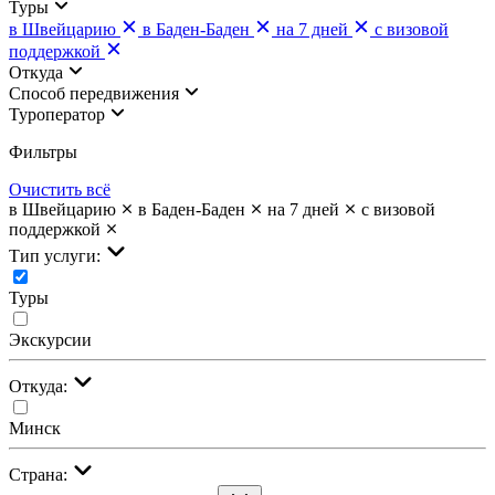
Туры
в Швейцарию
в Баден-Баден
на 7 дней
с визовой
поддержкой
Откуда
Cпособ передвижения
Туроператор
Фильтры
Очистить всё
в Швейцарию
в Баден-Баден
на 7 дней
с визовой
поддержкой
Тип услуги:
Туры
Экскурсии
Откуда:
Минск
Страна: