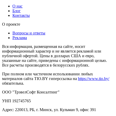
О нас
Блог
Контакты
О проекте
Вопросы и ответы
Реклама
Вся информация, размещенная на сайте, носит
информационный характер и не является рекламой или
публичной офертой. Цены в долларах США и евро,
указанные на сайте, приведены с информационной целью.
Все расчеты производятся в белорусских рублях.
При полном или частичном использовании любых
материалов сайта TIO.BY гиперссылка на
https://www.tio.by/
обязательна.
ООО "ТрэвелСофт Консалтинг"
УНП 192745765
Адрес: 220013, РБ, г. Минск, ул. Кульман 9, офис 391