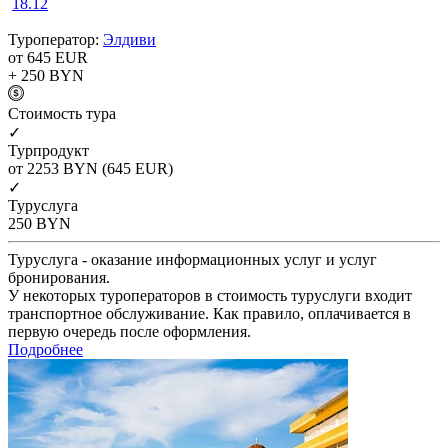
18.12
Туроператор:
Элдиви
от 645
EUR
+ 250
BYN
Cтоимость тура
✓
Турпродукт
от 2253
BYN
(645 EUR)
✓
Туруслуга
250
BYN
Туруслуга - оказание информационных услуг и услуг
бронирования.
У некоторых туроператоров в стоимость туруслуги входит
транспортное обслуживание. Как правило, оплачивается в
первую очередь после оформления.
Подробнее