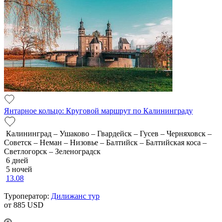
Янтарное кольцо: Круговой маршрут по Калининграду
Калининград – Ушаково – Гвардейск – Гусев – Черняховск –
Советск – Неман – Низовье – Балтийск – Балтийская коса –
Светлогорск – Зеленоградск
6 дней
5 ночей
13.08
Туроператор:
Дилижанс тур
от 885
USD