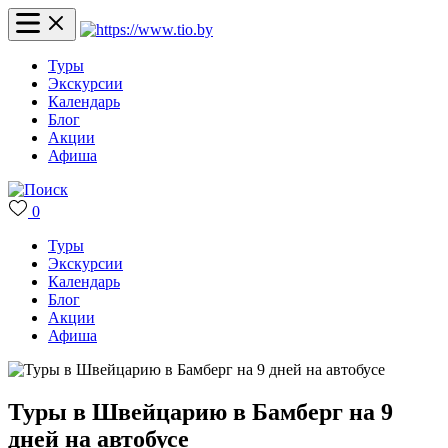
Туры
Экскурсии
Календарь
Блог
Акции
Афиша
0
Туры
Экскурсии
Календарь
Блог
Акции
Афиша
Туры в Швейцарию в Бамберг на 9
дней на автобусе