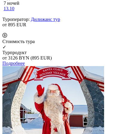
7 ночей
13.10
Туроператор:
Дилижанс тур
от 895
EUR
Cтоимость тура
✓
Турпродукт
от 3126
BYN
(895 EUR)
Подробнее