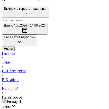
Выберите город отправления
Даты
07.08.2026 - 14.08.2026
Кто едет?
1 взрослый
Найти
Главная
/
Туры
/
В Швейцарию
/
В Бамберг
/
На 9 дней
/
На автобусе
4
Туры