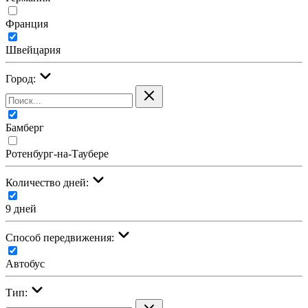
Франция
Швейцария
Город:
Бамберг
Ротенбург-на-Таубере
Количество дней:
9 дней
Cпособ передвижения:
Автобус
Тип: