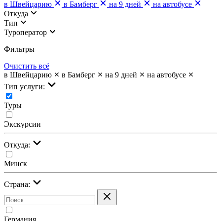
в Швейцарию
в Бамберг
на 9 дней
на автобусе
Откуда
Тип
Туроператор
Фильтры
Очистить всё
в Швейцарию
в Бамберг
на 9 дней
на автобусе
Тип услуги:
Туры
Экскурсии
Откуда:
Минск
Страна:
Германия