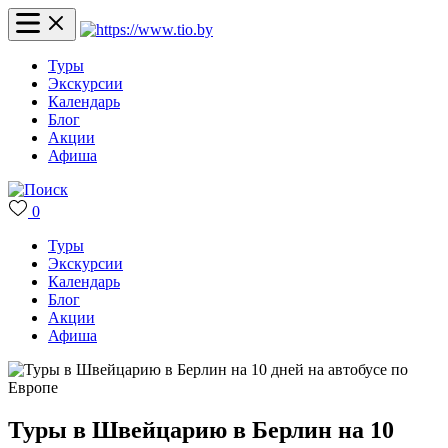
Туры
Экскурсии
Календарь
Блог
Акции
Афиша
0
Туры
Экскурсии
Календарь
Блог
Акции
Афиша
Туры в Швейцарию в Берлин на 10