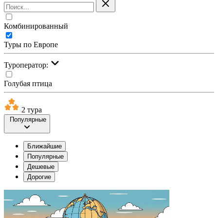
Комбинированный
Туры по Европе
Туроператор:
Голубая птица
2 тура
Популярные
Ближайшие
Популярные
Дешевые
Дорогие