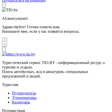
Подписаться на Instagram
AI-консультант
Здравствуйте! Готова помочь вам.
Напишите мне, если у вас появятся вопросы.
Туристический сервис TIO.BY - информационный ресурс о
туризме и отдыхе.
Поиск автобусных, ж/д и авиатуров, специальных
предложений и акций.
Туристам
Путеводитель
Туроператоры
Календарь
Путешествия