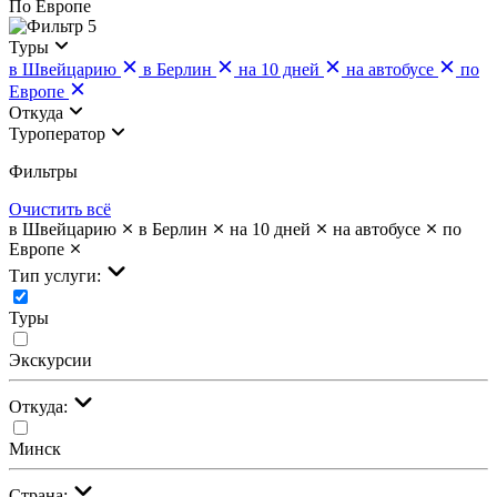
По Европе
5
Туры
в Швейцарию
в Берлин
на 10 дней
на автобусе
по
Европе
Откуда
Туроператор
Фильтры
Очистить всё
в Швейцарию
в Берлин
на 10 дней
на автобусе
по
Европе
Тип услуги:
Туры
Экскурсии
Откуда:
Минск
Страна: