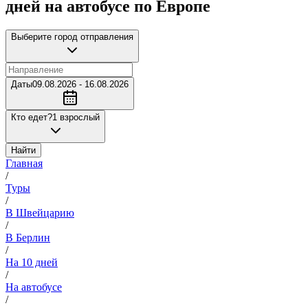
дней на автобусе по Европе
Выберите город отправления
Даты
09.08.2026 - 16.08.2026
Кто едет?
1 взрослый
Найти
Главная
/
Туры
/
В Швейцарию
/
В Берлин
/
На 10 дней
/
На автобусе
/