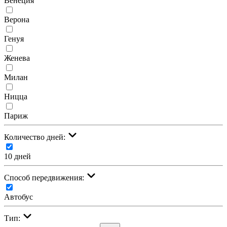
Венеция
Верона
Генуя
Женева
Милан
Ницца
Париж
Количество дней:
10 дней
Cпособ передвижения:
Автобус
Тип: