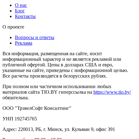
О нас
Блог
Контакты
О проекте
Вопросы и ответы
Реклама
Вся информация, размещенная на сайте, носит
информационный характер и не является рекламой или
публичной офертой. Цены в долларах США и евро,
указанные на сайте, приведены с информационной целью.
Все расчеты производятся в белорусских рублях.
При полном или частичном использовании любых
материалов сайта TIO.BY гиперссылка на
https://www.tio.by/
обязательна.
ООО "ТрэвелСофт Консалтинг"
УНП 192745765
Адрес: 220013, РБ, г. Минск, ул. Кульман 9, офис 391