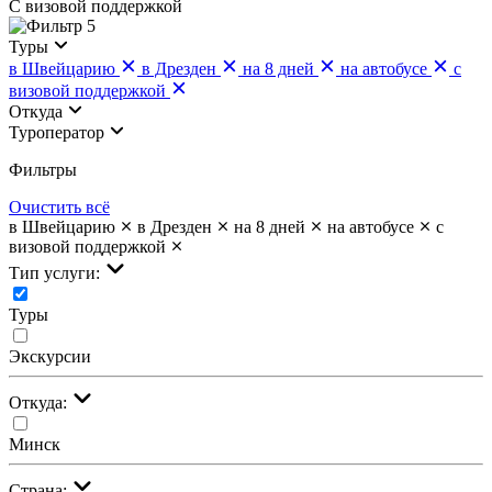
С визовой поддержкой
5
Туры
в Швейцарию
в Дрезден
на 8 дней
на автобусе
с
визовой поддержкой
Откуда
Туроператор
Фильтры
Очистить всё
в Швейцарию
в Дрезден
на 8 дней
на автобусе
с
визовой поддержкой
Тип услуги:
Туры
Экскурсии
Откуда:
Минск
Страна: