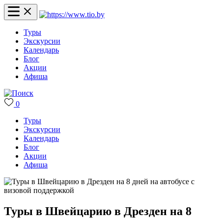
Туры
Экскурсии
Календарь
Блог
Акции
Афиша
0
Туры
Экскурсии
Календарь
Блог
Акции
Афиша
Туры в Швейцарию в Дрезден на 8