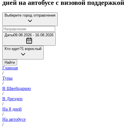
дней на автобусе с визовой поддержкой
Выберите город отправления
Даты
09.08.2026 - 16.08.2026
Кто едет?
1 взрослый
Найти
Главная
/
Туры
/
В Швейцарию
/
В Дрезден
/
На 8 дней
/
На автобусе
/