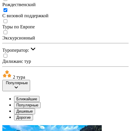
Рождественский
С визовой поддержкой
Туры по Европе
Экскурсионный
Туроператор:
Дилижанс тур
2 тура
Популярные
Ближайшие
Популярные
Дешевые
Дорогие