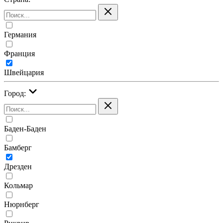
Германия
Франция
Швейцария
Город:
Баден-Баден
Бамберг
Дрезден
Кольмар
Нюрнберг