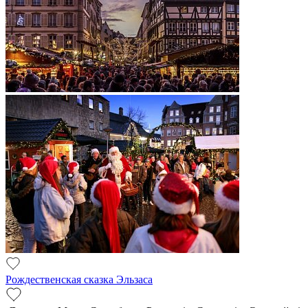
Рождественская сказка Эльзаса