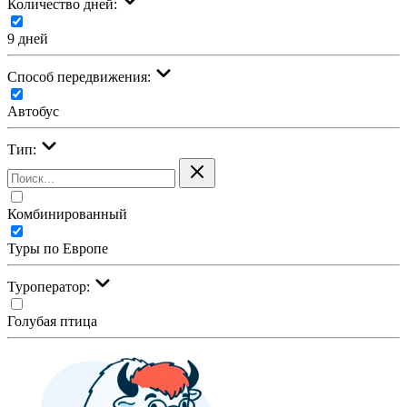
Количество дней:
9 дней
Cпособ передвижения:
Автобус
Тип:
Комбинированный
Туры по Европе
Туроператор:
Голубая птица