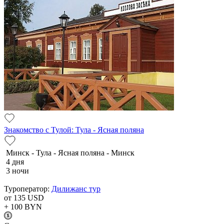
Знакомство с Тулой: Тула - Ясная поляна
Минск - Тула - Ясная поляна - Минск
4 дня
3 ночи
Туроператор:
Дилижанс тур
от 135
USD
+ 100
BYN