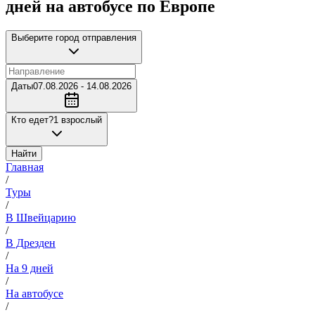
дней на автобусе по Европе
Выберите город отправления
Даты
07.08.2026 - 14.08.2026
Кто едет?
1 взрослый
Найти
Главная
/
Туры
/
В Швейцарию
/
В Дрезден
/
На 9 дней
/
На автобусе
/