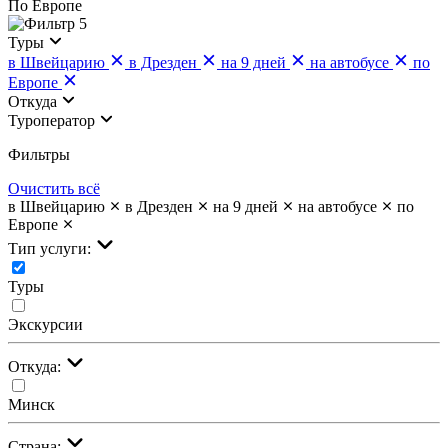
По Европе
5
Туры
в Швейцарию
в Дрезден
на 9 дней
на автобусе
по
Европе
Откуда
Туроператор
Фильтры
Очистить всё
в Швейцарию
в Дрезден
на 9 дней
на автобусе
по
Европе
Тип услуги:
Туры
Экскурсии
Откуда:
Минск
Страна: