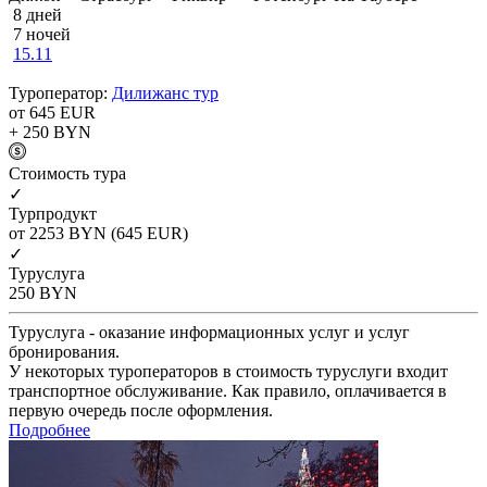
8 дней
7 ночей
15.11
Туроператор:
Дилижанс тур
от 645
EUR
+ 250
BYN
Cтоимость тура
✓
Турпродукт
от 2253
BYN
(645 EUR)
✓
Туруслуга
250
BYN
Туруслуга - оказание информационных услуг и услуг
бронирования.
У некоторых туроператоров в стоимость туруслуги входит
транспортное обслуживание. Как правило, оплачивается в
первую очередь после оформления.
Подробнее