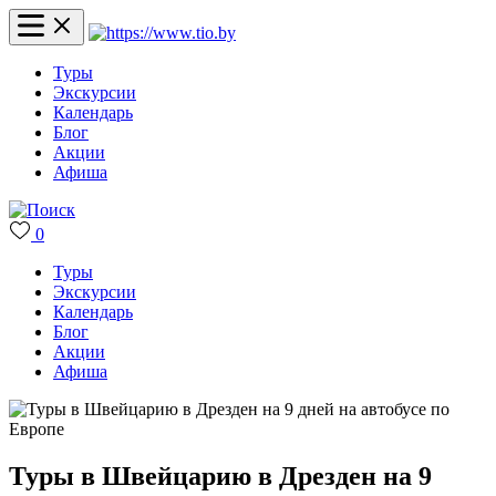
Туры
Экскурсии
Календарь
Блог
Акции
Афиша
0
Туры
Экскурсии
Календарь
Блог
Акции
Афиша
Туры в Швейцарию в Дрезден на 9