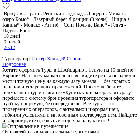
Вроцлав - Прага - Рейнский водопад - Люцерн - Милан -
озеро Комо* - Лазурный берег Франции (3 ночи) - Ницца +
Канны* - Монако - Антиб + Сент Поль де Ванс* - Генуя -
Падуя - Брно
10 дней
9 ночей
26.12
Туроператор:
Интер Холидей Сервис
Подробнее
Хотите оформить Туры в Швейцарию в Геную на 10 дней по
Европе? На нашем маркетплейсе вы видите реальное наличие
мест и точную цену на каждую дату выезда — без скрытых
наценок и устаревших предложений. Просто выберите
подходящий тур и нажмите «Купить у оператора»: вы сразу
перейдёте в систему бронирования туроператора и оформите
путёвку напрямую, без посредников. Все туры — от
проверенных операторов, с актуальной информацией,
гибкими условиями и мгновенным подтверждением. Найдите
и забронируйте идеальный отдых за пару кликов!
Отправляйтесь в увлекательные туры с нами!