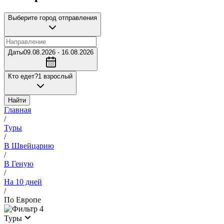
Выберите город отправления
Даты
09.08.2026 - 16.08.2026
Кто едет?
1 взрослый
Найти
Главная
/
Туры
/
В Швейцарию
/
В Геную
/
На 10 дней
/
По Европе
4
Туры