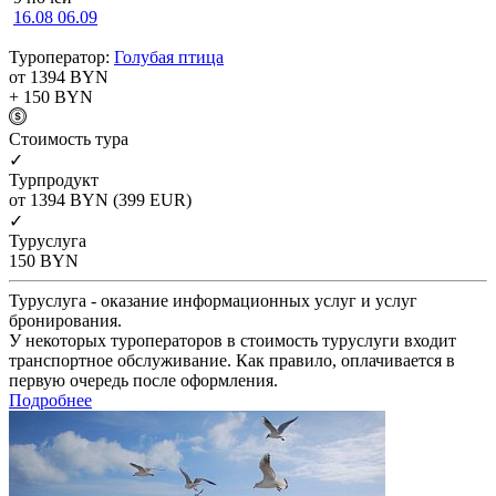
16.08
06.09
Туроператор:
Голубая птица
от 1394
BYN
+ 150
BYN
Cтоимость тура
✓
Турпродукт
от 1394
BYN
(399 EUR)
✓
Туруслуга
150
BYN
Туруслуга - оказание информационных услуг и услуг
бронирования.
У некоторых туроператоров в стоимость туруслуги входит
транспортное обслуживание. Как правило, оплачивается в
первую очередь после оформления.
Подробнее