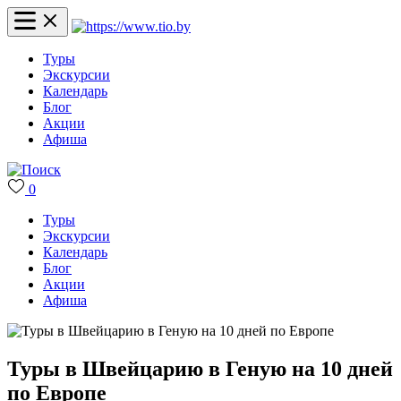
Туры
Экскурсии
Календарь
Блог
Акции
Афиша
0
Туры
Экскурсии
Календарь
Блог
Акции
Афиша
Туры в Швейцарию в Геную на 10 дней
по Европе