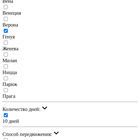
Вена
Венеция
Верона
Генуя
Женева
Милан
Ницца
Париж
Прага
Количество дней:
10 дней
Cпособ передвижения: