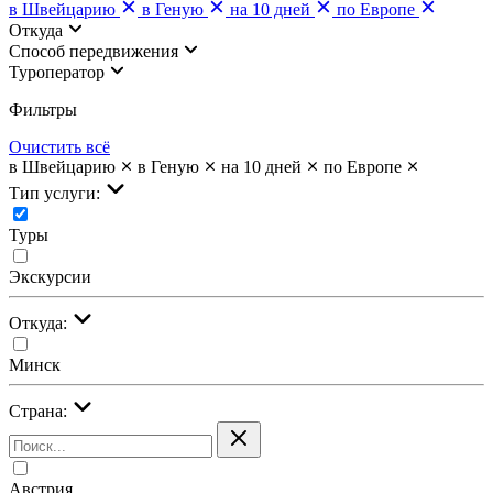
в Швейцарию
в Геную
на 10 дней
по Европе
Откуда
Cпособ передвижения
Туроператор
Фильтры
Очистить всё
в Швейцарию
в Геную
на 10 дней
по Европе
Тип услуги:
Туры
Экскурсии
Откуда:
Минск
Страна:
Австрия