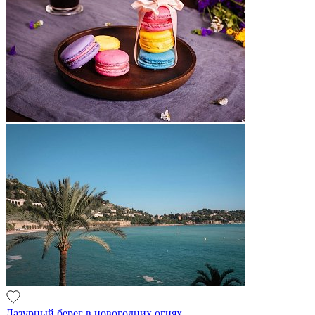
Лазурный берег в новогодних огнях