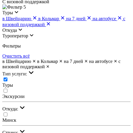
С визовой поддержкой
5
Туры
в Швейцарию
в Кольмар
на 7 дней
на автобусе
с
визовой поддержкой
Откуда
Туроператор
Фильтры
Очистить всё
в Швейцарию
в Кольмар
на 7 дней
на автобусе
с
визовой поддержкой
Тип услуги:
Туры
Экскурсии
Откуда:
Минск
Страна: