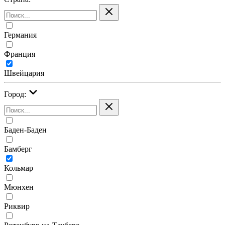
Германия
Франция
Швейцария
Город:
Баден-Баден
Бамберг
Кольмар
Мюнхен
Риквир