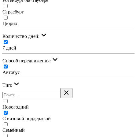
Ротенбург-на-Таубере
Страсбург
Цюрих
Количество дней:
7 дней
Cпособ передвижения:
Автобус
Тип:
Новогодний
С визовой поддержкой
Семейный