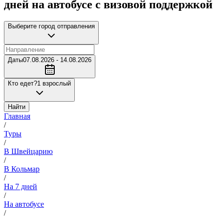
дней на автобусе с визовой поддержкой
Выберите город отправления
Даты
07.08.2026 - 14.08.2026
Кто едет?
1 взрослый
Найти
Главная
/
Туры
/
В Швейцарию
/
В Кольмар
/
На 7 дней
/
На автобусе
/