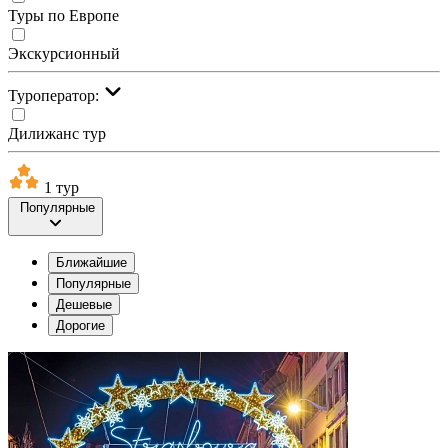
Туры по Европе
Экскурсионный
Туроператор:
Дилижанс тур
1 тур
Популярные
Ближайшие
Популярные
Дешевые
Дорогие