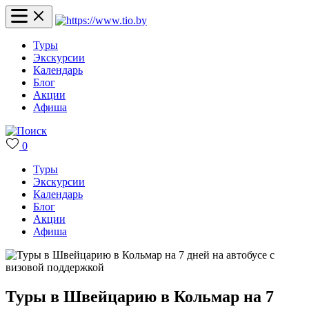
Туры
Экскурсии
Календарь
Блог
Акции
Афиша
0
Туры
Экскурсии
Календарь
Блог
Акции
Афиша
Туры в Швейцарию в Кольмар на 7