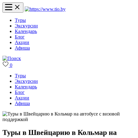
Туры
Экскурсии
Календарь
Блог
Акции
Афиша
0
Туры
Экскурсии
Календарь
Блог
Акции
Афиша
Туры в Швейцарию в Кольмар на