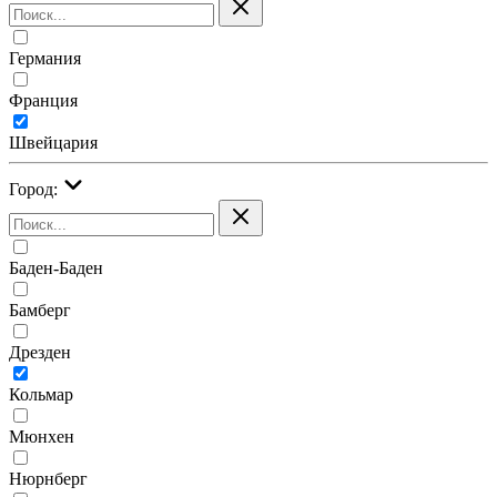
Германия
Франция
Швейцария
Город:
Баден-Баден
Бамберг
Дрезден
Кольмар
Мюнхен
Нюрнберг