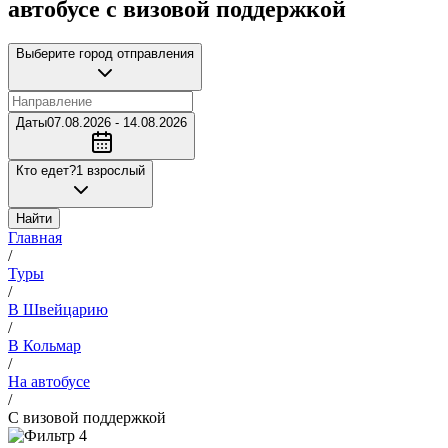
автобусе с визовой поддержкой
Выберите город отправления
Даты
07.08.2026 - 14.08.2026
Кто едет?
1 взрослый
Найти
Главная
/
Туры
/
В Швейцарию
/
В Кольмар
/
На автобусе
/
С визовой поддержкой
4