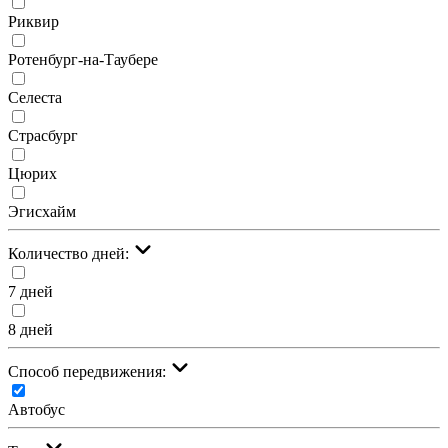
Риквир
Ротенбург-на-Таубере
Селеста
Страсбург
Цюрих
Эгисхайм
Количество дней:
7 дней
8 дней
Cпособ передвижения:
Автобус