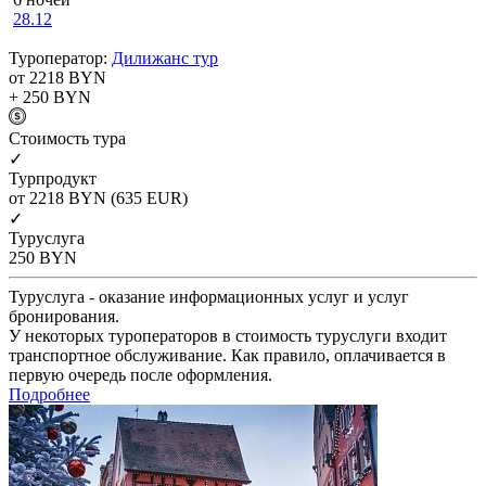
28.12
Туроператор:
Дилижанс тур
от 2218
BYN
+ 250
BYN
Cтоимость тура
✓
Турпродукт
от 2218
BYN
(635 EUR)
✓
Туруслуга
250
BYN
Туруслуга - оказание информационных услуг и услуг
бронирования.
У некоторых туроператоров в стоимость туруслуги входит
транспортное обслуживание. Как правило, оплачивается в
первую очередь после оформления.
Подробнее