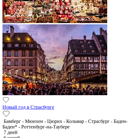
Новый год в Страсбурге
Бамберг - Мюнхен - Цюрих - Кольмар - Страсбург - Баден-
Баден* - Роттенбург-на-Таубере
7 дней
6 ночей