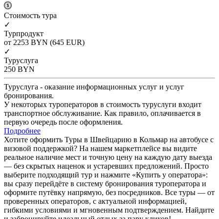
Cтоимость тура
✓
Турпродукт
от 2253
BYN
(645 EUR)
✓
Туруслуга
250
BYN
Туруслуга - оказание информационных услуг и услуг
бронирования.
У некоторых туроператоров в стоимость туруслуги входит
транспортное обслуживание. Как правило, оплачивается в
первую очередь после оформления.
Подробнее
Хотите оформить Туры в Швейцарию в Кольмар на автобусе с
визовой поддержкой? На нашем маркетплейсе вы видите
реальное наличие мест и точную цену на каждую дату выезда
— без скрытых наценок и устаревших предложений. Просто
выберите подходящий тур и нажмите «Купить у оператора»:
вы сразу перейдёте в систему бронирования туроператора и
оформите путёвку напрямую, без посредников. Все туры — от
проверенных операторов, с актуальной информацией,
гибкими условиями и мгновенным подтверждением. Найдите
и забронируйте идеальный отдых за пару кликов!