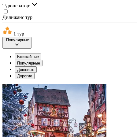
Туроператор:
Дилижанс тур
1 тур
Популярные
Ближайшие
Популярные
Дешевые
Дорогие