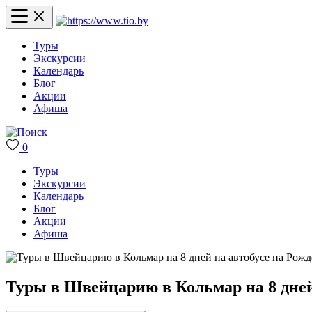
Туры
Экскурсии
Календарь
Блог
Акции
Афиша
0
Туры
Экскурсии
Календарь
Блог
Акции
Афиша
Туры в Швейцарию в Кольмар на 8 дней