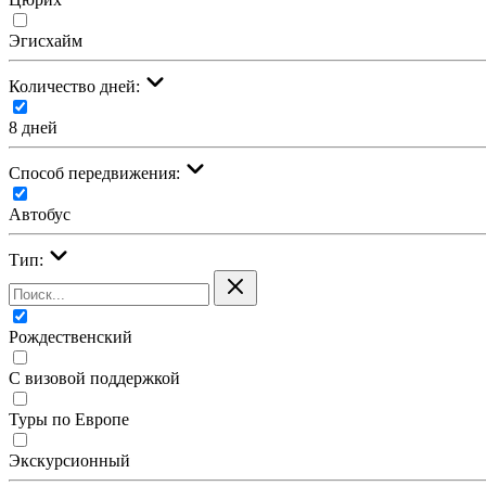
Эгисхайм
Количество дней:
8 дней
Cпособ передвижения:
Автобус
Тип:
Рождественский
С визовой поддержкой
Туры по Европе
Экскурсионный