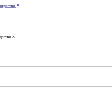
ождество
дество