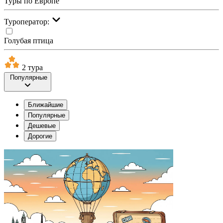
Туры по Европе
Туроператор:
Голубая птица
2 тура
Популярные
Ближайшие
Популярные
Дешевые
Дорогие