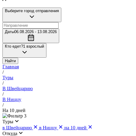
Выберите город отправления
Даты
06.08.2026 - 13.08.2026
Кто едет?
1 взрослый
Найти
Главная
/
Туры
/
В Швейцарию
/
В Ниццу
/
На 10 дней
3
Туры
в Швейцарию
в Ниццу
на 10 дней
Откуда