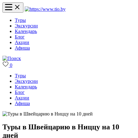
Туры
Экскурсии
Календарь
Блог
Акции
Афиша
0
Туры
Экскурсии
Календарь
Блог
Акции
Афиша
Туры в Швейцарию в Ниццу на 10
дней