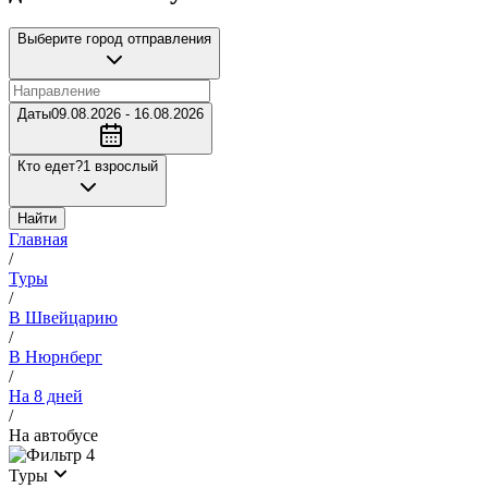
Выберите город отправления
Даты
09.08.2026 - 16.08.2026
Кто едет?
1 взрослый
Найти
Главная
/
Туры
/
В Швейцарию
/
В Нюрнберг
/
На 8 дней
/
На автобусе
4
Туры