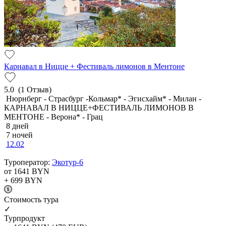
Карнавал в Ницце + Фестиваль лимонов в Ментоне
5.0
(1 Отзыв)
Нюрнберг - Страсбург -Кольмар* - Эгисхайм* - Милан -
КАРНАВАЛ В НИЦЦЕ+ФЕСТИВАЛЬ ЛИМОНОВ В
МЕНТОНЕ - Верона* - Грац
8 дней
7 ночей
12.02
Туроператор:
Экотур-6
от 1641
BYN
+ 699
BYN
Cтоимость тура
✓
Турпродукт