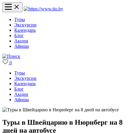
Туры
Экскурсии
Календарь
Блог
Акции
Афиша
0
Туры
Экскурсии
Календарь
Блог
Акции
Афиша
Туры в Швейцарию в Нюрнберг на 8
дней на автобусе