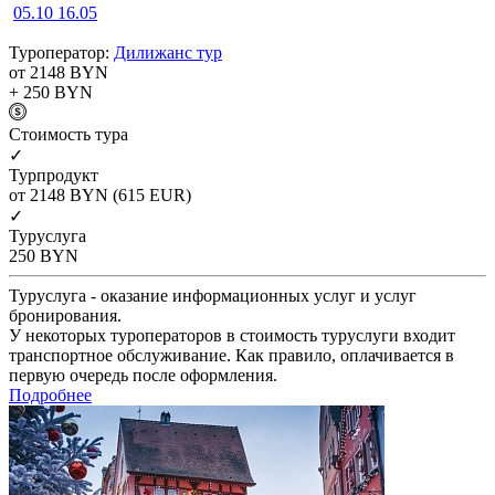
05.10
16.05
Туроператор:
Дилижанс тур
от 2148
BYN
+ 250
BYN
Cтоимость тура
✓
Турпродукт
от 2148
BYN
(615 EUR)
✓
Туруслуга
250
BYN
Туруслуга - оказание информационных услуг и услуг
бронирования.
У некоторых туроператоров в стоимость туруслуги входит
транспортное обслуживание. Как правило, оплачивается в
первую очередь после оформления.
Подробнее