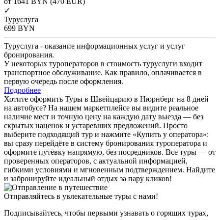
от 1641
BYN
(470 EUR)
✓
Туруслуга
699
BYN
Туруслуга - оказание информационных услуг и услуг
бронирования.
У некоторых туроператоров в стоимость туруслуги входит
транспортное обслуживание. Как правило, оплачивается в
первую очередь после оформления.
Подробнее
Хотите оформить Туры в Швейцарию в Нюрнберг на 8 дней
на автобусе? На нашем маркетплейсе вы видите реальное
наличие мест и точную цену на каждую дату выезда — без
скрытых наценок и устаревших предложений. Просто
выберите подходящий тур и нажмите «Купить у оператора»:
вы сразу перейдёте в систему бронирования туроператора и
оформите путёвку напрямую, без посредников. Все туры — от
проверенных операторов, с актуальной информацией,
гибкими условиями и мгновенным подтверждением. Найдите
и забронируйте идеальный отдых за пару кликов!
Отправляйтесь в увлекательные туры с нами!
Подписывайтесь, чтобы первыми узнавать о горящих турах,