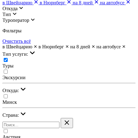
в Швейцарию
в Нюрнберг
на 8 дней
на автобусе
Откуда
Тип
Туроператор
Фильтры
Очистить всё
в Швейцарию
в Нюрнберг
на 8 дней
на автобусе
Тип услуги:
Туры
Экскурсии
Откуда:
Минск
Страна:
Австрия