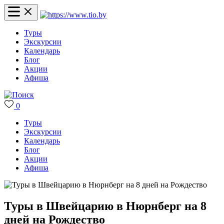
Туры
Экскурсии
Календарь
Блог
Акции
Афиша
0
Туры
Экскурсии
Календарь
Блог
Акции
Афиша
Туры в Швейцарию в Нюрнберг на 8
дней на Рождество