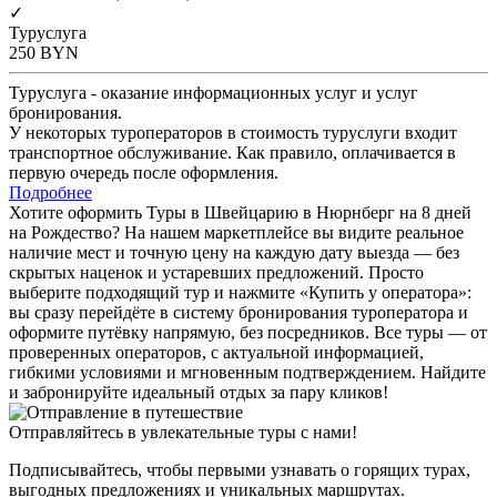
✓
Туруслуга
250
BYN
Туруслуга - оказание информационных услуг и услуг
бронирования.
У некоторых туроператоров в стоимость туруслуги входит
транспортное обслуживание. Как правило, оплачивается в
первую очередь после оформления.
Подробнее
Хотите оформить Туры в Швейцарию в Нюрнберг на 8 дней
на Рождество? На нашем маркетплейсе вы видите реальное
наличие мест и точную цену на каждую дату выезда — без
скрытых наценок и устаревших предложений. Просто
выберите подходящий тур и нажмите «Купить у оператора»:
вы сразу перейдёте в систему бронирования туроператора и
оформите путёвку напрямую, без посредников. Все туры — от
проверенных операторов, с актуальной информацией,
гибкими условиями и мгновенным подтверждением. Найдите
и забронируйте идеальный отдых за пару кликов!
Отправляйтесь в увлекательные туры с нами!
Подписывайтесь, чтобы первыми узнавать о горящих турах,
выгодных предложениях и уникальных маршрутах.