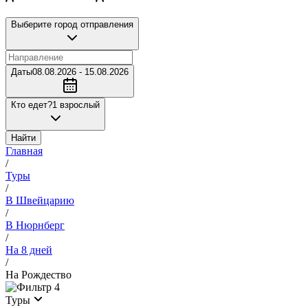
Выберите город отправления
Даты
08.08.2026 - 15.08.2026
Кто едет?
1 взрослый
Найти
Главная
/
Туры
/
В Швейцарию
/
В Нюрнберг
/
На 8 дней
/
На Рождество
4
Туры