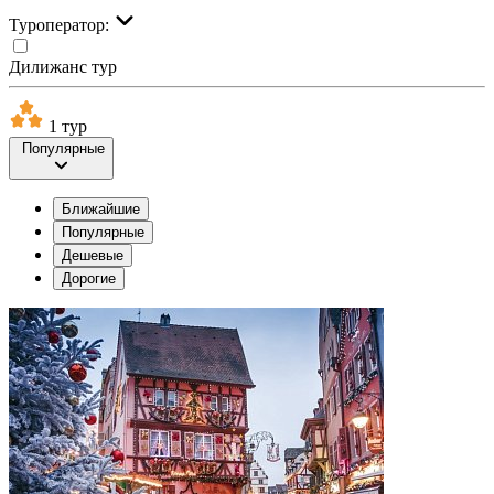
Туроператор:
Дилижанс тур
1 тур
Популярные
Ближайшие
Популярные
Дешевые
Дорогие