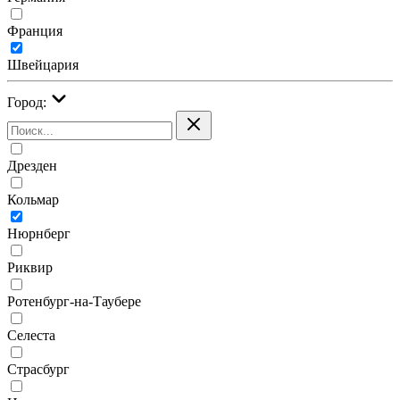
Франция
Швейцария
Город:
Дрезден
Кольмар
Нюрнберг
Риквир
Ротенбург-на-Таубере
Селеста
Страсбург