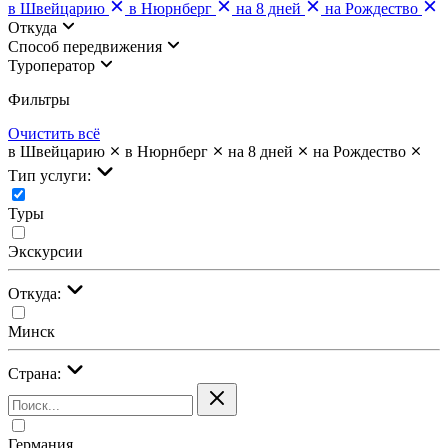
в Швейцарию
в Нюрнберг
на 8 дней
на Рождество
Откуда
Cпособ передвижения
Туроператор
Фильтры
Очистить всё
в Швейцарию
в Нюрнберг
на 8 дней
на Рождество
Тип услуги:
Туры
Экскурсии
Откуда:
Минск
Страна:
Германия