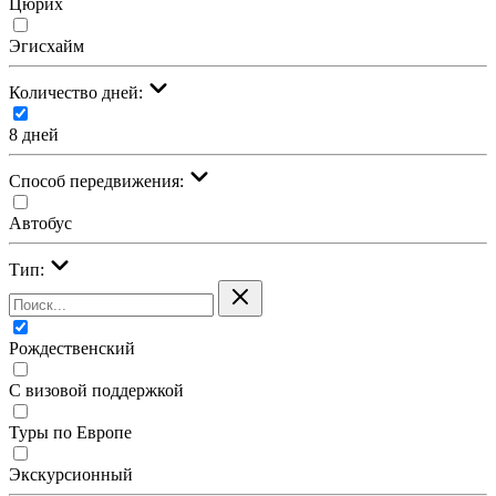
Цюрих
Эгисхайм
Количество дней:
8 дней
Cпособ передвижения:
Автобус
Тип:
Рождественский
С визовой поддержкой
Туры по Европе
Экскурсионный