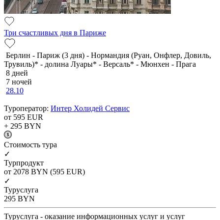
Три счастливых дня в Париже
Берлин - Париж (3 дня) - Нормандия (Руан, Онфлер, Довиль,
Трувиль)* - долина Луары* - Версаль* - Мюнхен - Прага
8 дней
7 ночей
28.10
Туроператор:
Интер Холидей Сервис
от 595
EUR
+ 295
BYN
Cтоимость тура
✓
Турпродукт
от 2078
BYN
(595 EUR)
✓
Туруслуга
295
BYN
Туруслуга - оказание информационных услуг и услуг