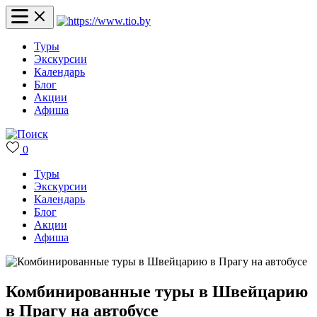
Туры
Экскурсии
Календарь
Блог
Акции
Афиша
0
Туры
Экскурсии
Календарь
Блог
Акции
Афиша
Комбинированные туры в Швейцарию
в Прагу на автобусе