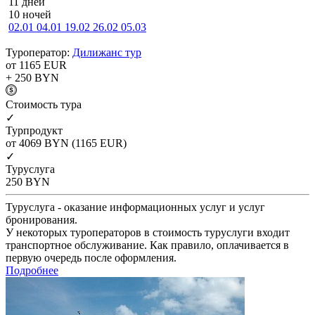
11 дней
10 ночей
02.01
04.01
19.02
26.02
05.03
Туроператор:
Дилижанс тур
от 1165
EUR
+ 250
BYN
Cтоимость тура
✓
Турпродукт
от 4069
BYN
(1165 EUR)
✓
Туруслуга
250
BYN
Туруслуга - оказание информационных услуг и услуг
бронирования.
У некоторых туроператоров в стоимость туруслуги входит
транспортное обслуживание. Как правило, оплачивается в
первую очередь после оформления.
Подробнее