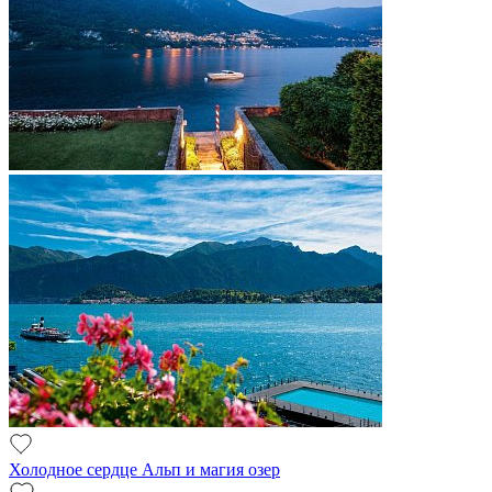
Холодное сердце Альп и магия озер