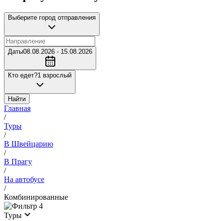
Выберите город отправления
Даты
08.08.2026 - 15.08.2026
Кто едет?
1 взрослый
Найти
Главная
/
Туры
/
В Швейцарию
/
В Прагу
/
На автобусе
/
Комбинированные
4
Туры