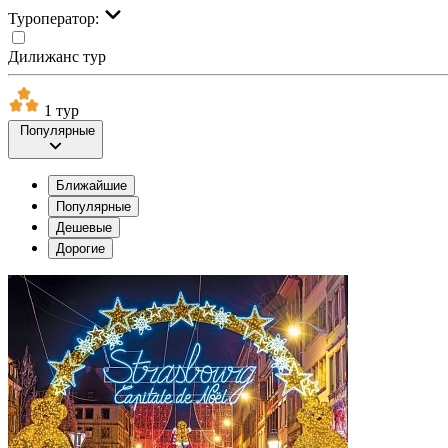
Туроператор:
Дилижанс тур
1 тур
Популярные
Ближайшие
Популярные
Дешевые
Дорогие