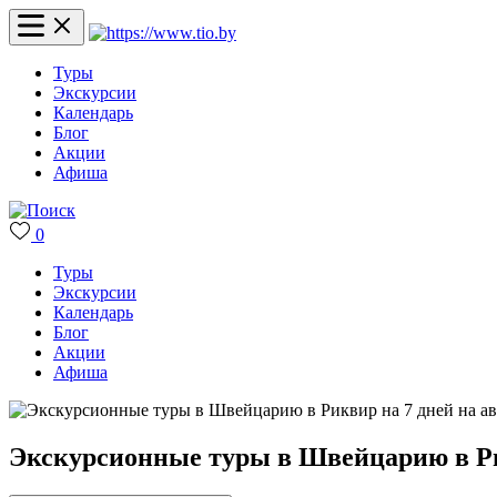
Туры
Экскурсии
Календарь
Блог
Акции
Афиша
0
Туры
Экскурсии
Календарь
Блог
Акции
Афиша
Экскурсионные туры в Швейцарию в Рик