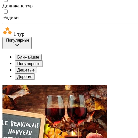
Дилижанс тур
Элдиви
1 тур
Популярные
Ближайшие
Популярные
Дешевые
Дорогие