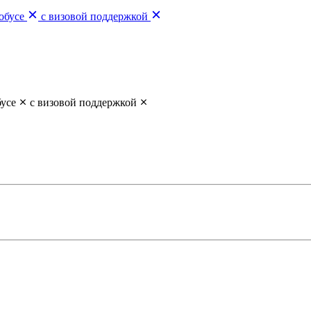
обусе
с визовой поддержкой
бусе
с визовой поддержкой