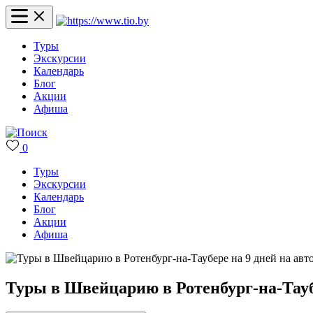
Туры
Экскурсии
Календарь
Блог
Акции
Афиша
0
Туры
Экскурсии
Календарь
Блог
Акции
Афиша
Туры в Швейцарию в Ротенбург-на-Таубе