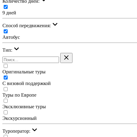
Количество дней:
9 дней
Cпособ передвижения:
Автобус
Тип:
Оригинальные туры
С визовой поддержкой
Туры по Европе
Эксклюзивные туры
Экскурсионный
Туроператор: