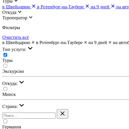
Туры
в Швейцарию
в Ротенбург-на-Таубере
на 9 дней
на авт
Откуда
Туроператор
Фильтры
Очистить всё
в Швейцарию
в Ротенбург-на-Таубере
на 9 дней
на авто
Тип услуги:
Туры
Экскурсии
Откуда:
Минск
Страна:
Германия