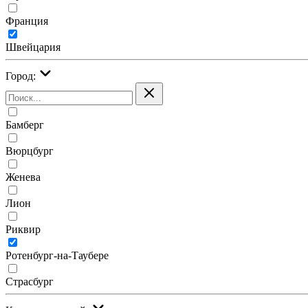
Франция
Швейцария
Город:
Бамберг
Вюрцбург
Женева
Лион
Риквир
Ротенбург-на-Таубере
Страсбург