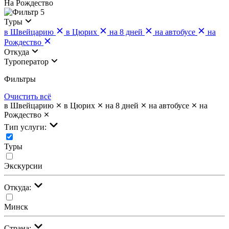
На Рождество
5
Туры
в Швейцарию
в Цюрих
на 8 дней
на автобусе
на
Рождество
Откуда
Туроператор
Фильтры
Очистить всё
в Швейцарию
в Цюрих
на 8 дней
на автобусе
на
Рождество
Тип услуги:
Туры
Экскурсии
Откуда:
Минск
Страна: