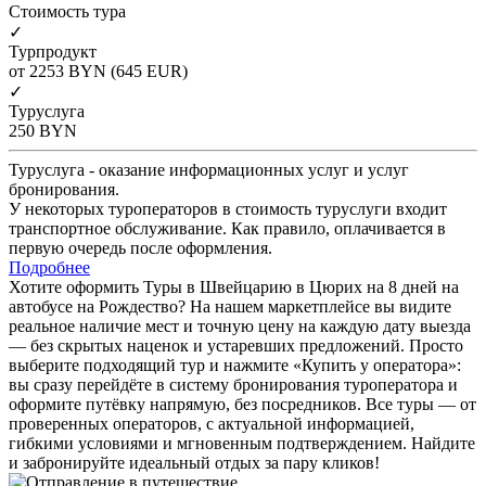
Cтоимость тура
✓
Турпродукт
от 2253
BYN
(645 EUR)
✓
Туруслуга
250
BYN
Туруслуга - оказание информационных услуг и услуг
бронирования.
У некоторых туроператоров в стоимость туруслуги входит
транспортное обслуживание. Как правило, оплачивается в
первую очередь после оформления.
Подробнее
Хотите оформить Туры в Швейцарию в Цюрих на 8 дней на
автобусе на Рождество? На нашем маркетплейсе вы видите
реальное наличие мест и точную цену на каждую дату выезда
— без скрытых наценок и устаревших предложений. Просто
выберите подходящий тур и нажмите «Купить у оператора»:
вы сразу перейдёте в систему бронирования туроператора и
оформите путёвку напрямую, без посредников. Все туры — от
проверенных операторов, с актуальной информацией,
гибкими условиями и мгновенным подтверждением. Найдите
и забронируйте идеальный отдых за пару кликов!