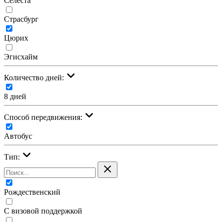
Селеста
Страсбург
Цюрих
Эгисхайм
Количество дней:
8 дней
Cпособ передвижения:
Автобус
Тип:
Рождественский
С визовой поддержкой