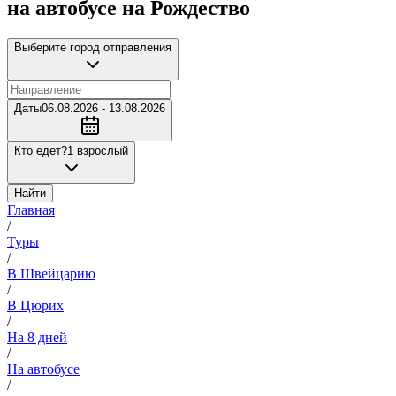
на автобусе на Рождество
Выберите город отправления
Даты
06.08.2026 - 13.08.2026
Кто едет?
1 взрослый
Найти
Главная
/
Туры
/
В Швейцарию
/
В Цюрих
/
На 8 дней
/
На автобусе
/