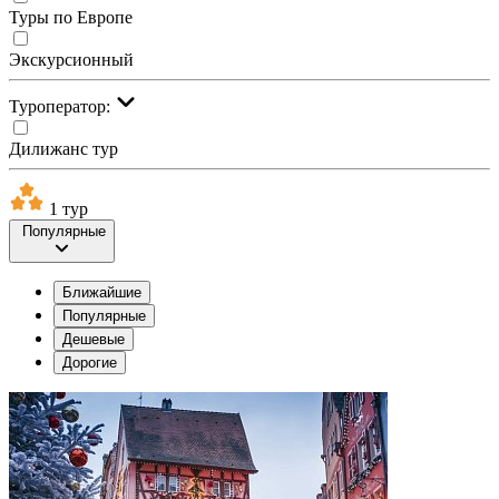
Туры по Европе
Экскурсионный
Туроператор:
Дилижанс тур
1 тур
Популярные
Ближайшие
Популярные
Дешевые
Дорогие