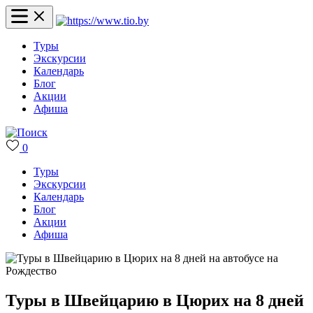
Туры
Экскурсии
Календарь
Блог
Акции
Афиша
0
Туры
Экскурсии
Календарь
Блог
Акции
Афиша
Туры в Швейцарию в Цюрих на 8 дней