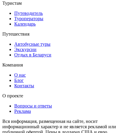
Туристам
Путеводитель
Туроператоры
Календарь
Путешествия
Автобусные туры
Экскурсии
Отдых в Беларуси
Компания
О нас
Блог
Контакты
О проекте
Вопросы и ответы
Реклама
Вся информация, размещенная на сайте, носит
информационный характер и не является рекламой или
публичной офертой. Цены в долларах США и евро,