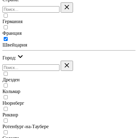
Германия
Франция
Швейцария
Город:
Дрезден
Кольмар
Нюрнберг
Риквир
Ротенбург-на-Таубере