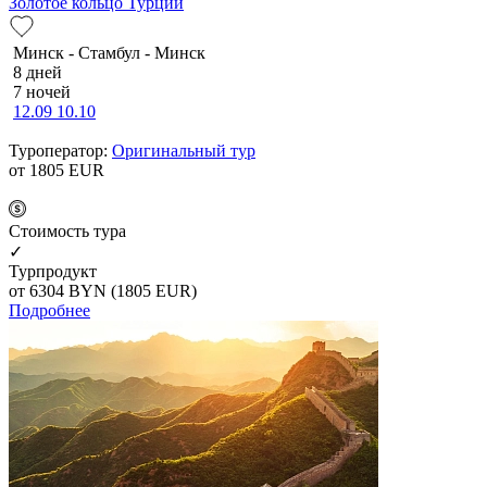
Золотое кольцо Турции
Минск - Стамбул - Минск
8 дней
7 ночей
12.09
10.10
Туроператор:
Оригинальный тур
от 1805
EUR
Cтоимость тура
✓
Турпродукт
от 6304
BYN
(1805 EUR)
Подробнее