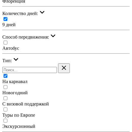
Флоренция
Количество дней:
9 дней
Cпособ передвижения:
Автобус
Тип:
На карнавал
Новогодний
С визовой поддержкой
Туры по Европе
Экскурсионный