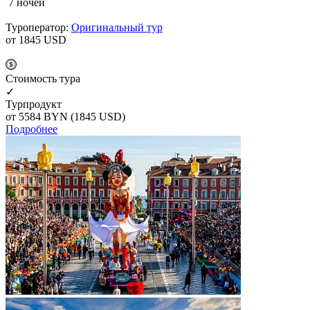
7 ночей
Туроператор:
Оригинальный тур
от 1845
USD
Cтоимость тура
✓
Турпродукт
от 5584
BYN
(1845 USD)
Подробнее