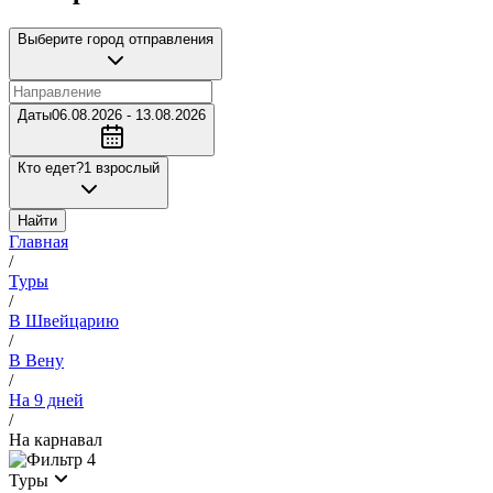
Выберите город отправления
Даты
06.08.2026 - 13.08.2026
Кто едет?
1 взрослый
Найти
Главная
/
Туры
/
В Швейцарию
/
В Вену
/
На 9 дней
/
На карнавал
4
Туры