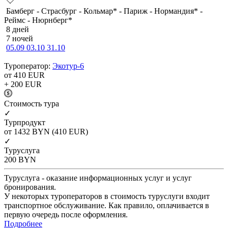
Бамберг - Страсбург - Кольмар* - Париж - Нормандия* -
Реймс - Нюрнберг*
8 дней
7 ночей
05.09
03.10
31.10
Туроператор:
Экотур-6
от 410
EUR
+ 200
EUR
Cтоимость тура
✓
Турпродукт
от 1432
BYN
(410 EUR)
✓
Туруслуга
200
BYN
Туруслуга - оказание информационных услуг и услуг
бронирования.
У некоторых туроператоров в стоимость туруслуги входит
транспортное обслуживание. Как правило, оплачивается в
первую очередь после оформления.
Подробнее