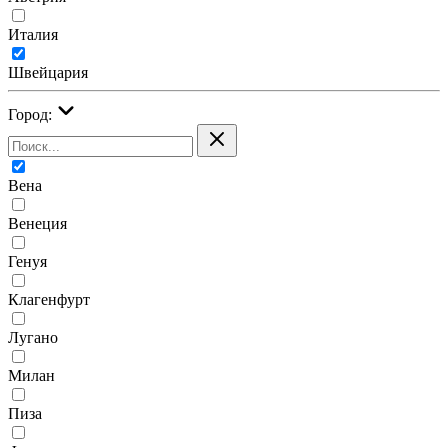
Италия
Швейцария
Город:
Вена
Венеция
Генуя
Клагенфурт
Лугано
Милан
Пиза