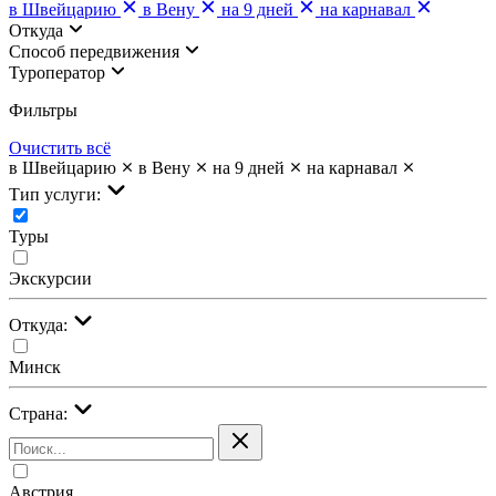
в Швейцарию
в Вену
на 9 дней
на карнавал
Откуда
Cпособ передвижения
Туроператор
Фильтры
Очистить всё
в Швейцарию
в Вену
на 9 дней
на карнавал
Тип услуги:
Туры
Экскурсии
Откуда:
Минск
Страна:
Австрия