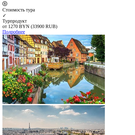
Cтоимость тура
✓
Турпродукт
от 1270
BYN
(33900 RUB)
Подробнее