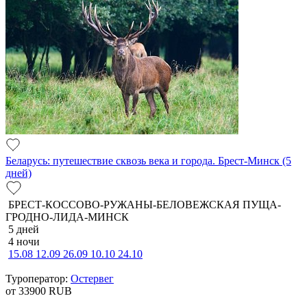
Беларусь: путешествие сквозь века и города. Брест-Минск (5
дней)
БРЕСТ-КОССОВО-РУЖАНЫ-БЕЛОВЕЖСКАЯ ПУЩА-
ГРОДНО-ЛИДА-МИНСК
5 дней
4 ночи
15.08
12.09
26.09
10.10
24.10
Туроператор:
Остервег
от 33900
RUB