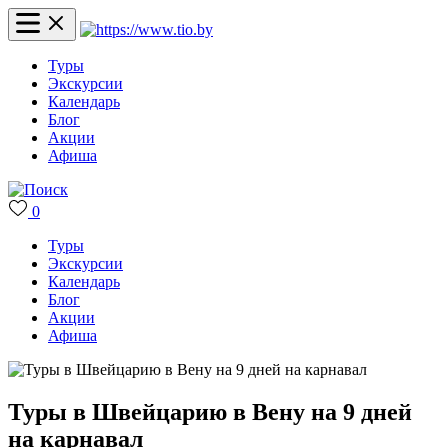
Туры
Экскурсии
Календарь
Блог
Акции
Афиша
0
Туры
Экскурсии
Календарь
Блог
Акции
Афиша
Туры в Швейцарию в Вену на 9 дней
на карнавал