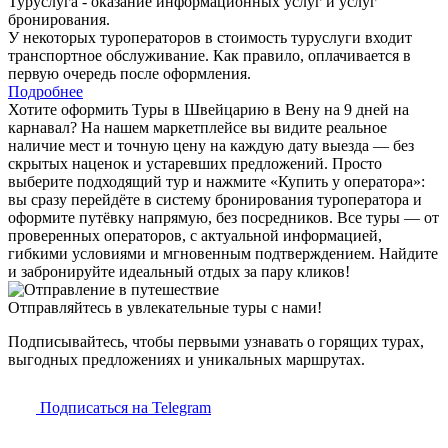
Туруслуга - оказание информационных услуг и услуг
бронирования.
У некоторых туроператоров в стоимость туруслуги входит
транспортное обслуживание. Как правило, оплачивается в
первую очередь после оформления.
Подробнее
Хотите оформить Туры в Швейцарию в Вену на 9 дней на
карнавал? На нашем маркетплейсе вы видите реальное
наличие мест и точную цену на каждую дату выезда — без
скрытых наценок и устаревших предложений. Просто
выберите подходящий тур и нажмите «Купить у оператора»:
вы сразу перейдёте в систему бронирования туроператора и
оформите путёвку напрямую, без посредников. Все туры — от
проверенных операторов, с актуальной информацией,
гибкими условиями и мгновенным подтверждением. Найдите
и забронируйте идеальный отдых за пару кликов!
Отправляйтесь в увлекательные туры с нами!
Подписывайтесь, чтобы первыми узнавать о горящих турах,
выгодных предложениях и уникальных маршрутах.
Подписаться на Telegram