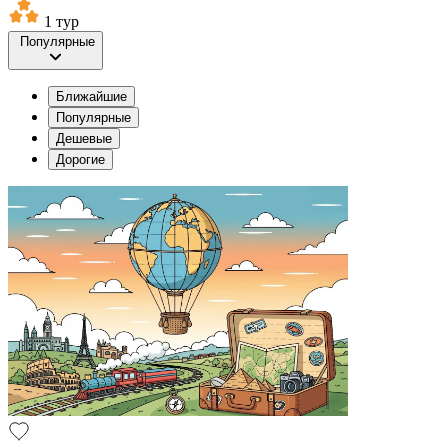
1 тур
Популярные
Ближайшие
Популярные
Дешевые
Дорогие