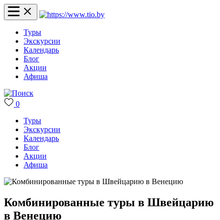
Туры
Экскурсии
Календарь
Блог
Акции
Афиша
0
Туры
Экскурсии
Календарь
Блог
Акции
Афиша
Комбинированные туры в Швейцарию
в Венецию