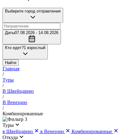
Выберите город отправления
Даты
07.08.2026 - 14.08.2026
Кто едет?
1 взрослый
Найти
Главная
/
Туры
/
В Швейцарию
/
В Венецию
/
Комбинированные
3
Туры
в Швейцарию
в Венецию
Комбинированные
Откуда