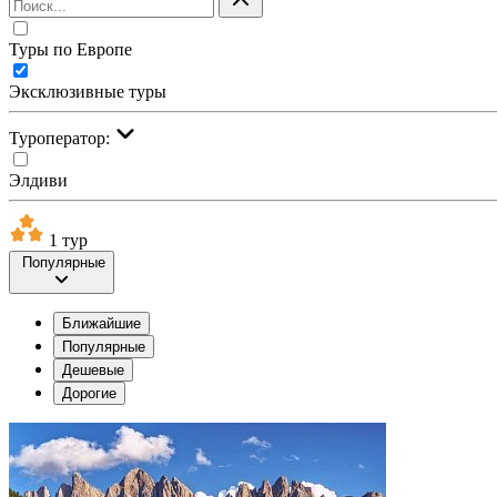
Туры по Европе
Эксклюзивные туры
Туроператор:
Элдиви
1 тур
Популярные
Ближайшие
Популярные
Дешевые
Дорогие