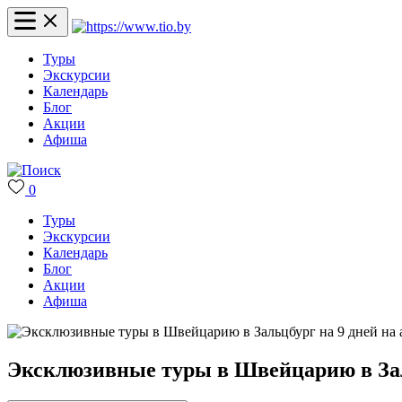
Туры
Экскурсии
Календарь
Блог
Акции
Афиша
0
Туры
Экскурсии
Календарь
Блог
Акции
Афиша
Эксклюзивные туры в Швейцарию в Заль