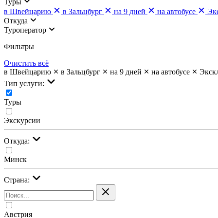
Туры
в Швейцарию
в Зальцбург
на 9 дней
на автобусе
Эк
Откуда
Туроператор
Фильтры
Очистить всё
в Швейцарию
в Зальцбург
на 9 дней
на автобусе
Экск
Тип услуги:
Туры
Экскурсии
Откуда:
Минск
Страна:
Австрия