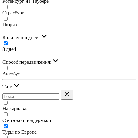
Ротенбург-на-Таубере
Страсбург
Цюрих
Количество дней:
8 дней
Cпособ передвижения:
Автобус
Тип:
На карнавал
С визовой поддержкой
Туры по Европе