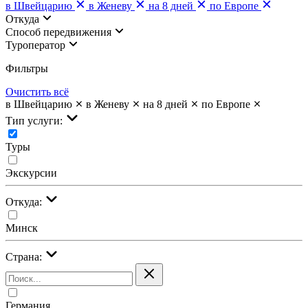
в Швейцарию
в Женеву
на 8 дней
по Европе
Откуда
Cпособ передвижения
Туроператор
Фильтры
Очистить всё
в Швейцарию
в Женеву
на 8 дней
по Европе
Тип услуги:
Туры
Экскурсии
Откуда:
Минск
Страна:
Германия