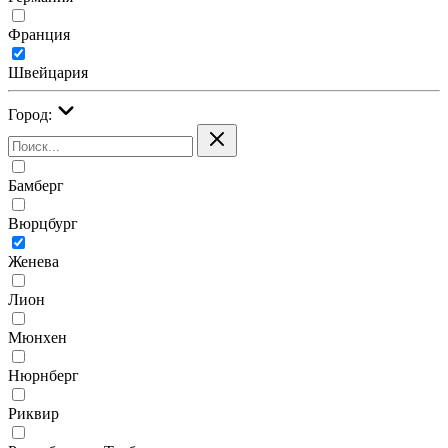
Франция
Швейцария
Город:
Бамберг
Вюрцбург
Женева
Лион
Мюнхен
Нюрнберг
Риквир