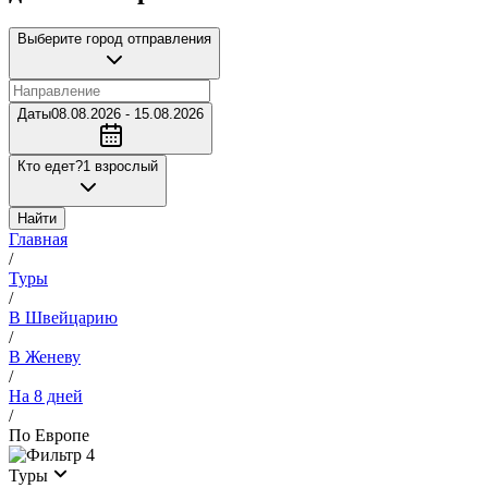
Выберите город отправления
Даты
08.08.2026 - 15.08.2026
Кто едет?
1 взрослый
Найти
Главная
/
Туры
/
В Швейцарию
/
В Женеву
/
На 8 дней
/
По Европе
4
Туры