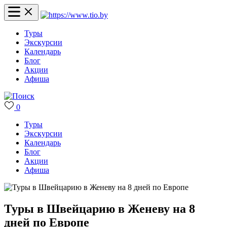
Туры
Экскурсии
Календарь
Блог
Акции
Афиша
0
Туры
Экскурсии
Календарь
Блог
Акции
Афиша
Туры в Швейцарию в Женеву на 8
дней по Европе