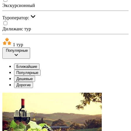
Экскурсионный
Туроператор:
Дилижанс тур
1 тур
Популярные
Ближайшие
Популярные
Дешевые
Дорогие