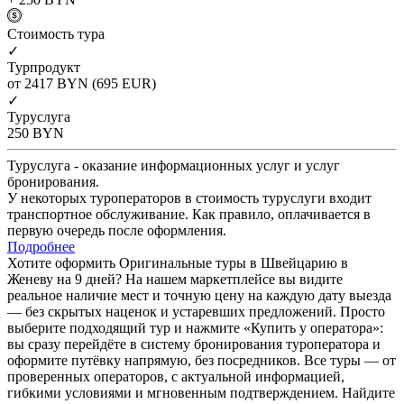
Cтоимость тура
✓
Турпродукт
от 2417
BYN
(695 EUR)
✓
Туруслуга
250
BYN
Туруслуга - оказание информационных услуг и услуг
бронирования.
У некоторых туроператоров в стоимость туруслуги входит
транспортное обслуживание. Как правило, оплачивается в
первую очередь после оформления.
Подробнее
Хотите оформить Оригинальные туры в Швейцарию в
Женеву на 9 дней? На нашем маркетплейсе вы видите
реальное наличие мест и точную цену на каждую дату выезда
— без скрытых наценок и устаревших предложений. Просто
выберите подходящий тур и нажмите «Купить у оператора»:
вы сразу перейдёте в систему бронирования туроператора и
оформите путёвку напрямую, без посредников. Все туры — от
проверенных операторов, с актуальной информацией,
гибкими условиями и мгновенным подтверждением. Найдите