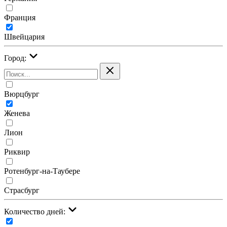
Франция
Швейцария
Город:
Вюрцбург
Женева
Лион
Риквир
Ротенбург-на-Таубере
Страсбург
Количество дней: