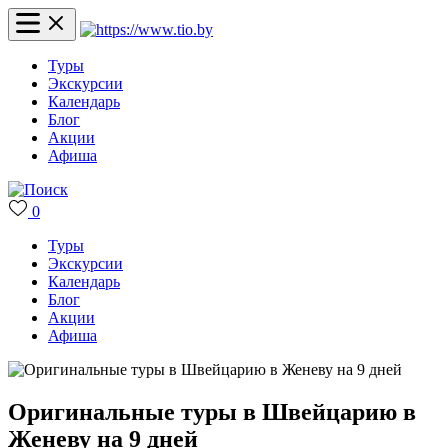
Туры
Экскурсии
Календарь
Блог
Акции
Афиша
0
Туры
Экскурсии
Календарь
Блог
Акции
Афиша
Оригинальные туры в Швейцарию в
Женеву на 9 дней