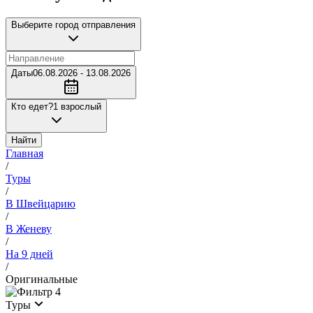
Выберите город отправления
Даты
06.08.2026 - 13.08.2026
Кто едет?
1 взрослый
Найти
Главная
/
Туры
/
В Швейцарию
/
В Женеву
/
На 9 дней
/
Оригинальные
4
Туры