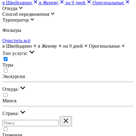
в Швейцарию
в Женеву
на 9 дней
Оригинальные
Откуда
Cпособ передвижения
Туроператор
Фильтры
Очистить всё
в Швейцарию
в Женеву
на 9 дней
Оригинальные
Тип услуги:
Туры
Экскурсии
Откуда:
Минск
Страна:
Германия