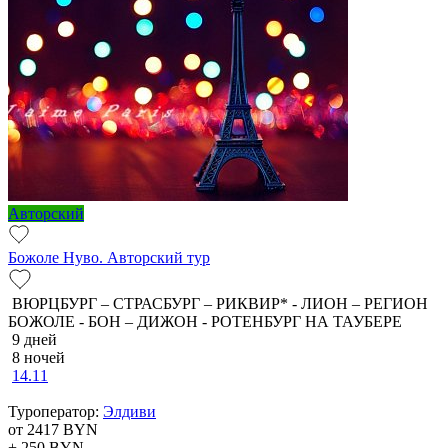
Авторский
Божоле Нуво. Авторский тур
ВЮРЦБУРГ – СТРАСБУРГ – РИКВИР* - ЛИОН – РЕГИОН
БОЖОЛЕ - БОН – ДИЖОН - РОТЕНБУРГ НА ТАУБЕРЕ
9 дней
8 ночей
14.11
Туроператор:
Элдиви
от 2417
BYN
+ 250
BYN