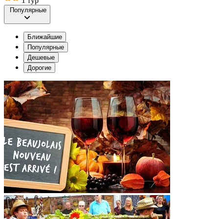
1 тур
Популярные
Ближайшие
Популярные
Дешевые
Дорогие