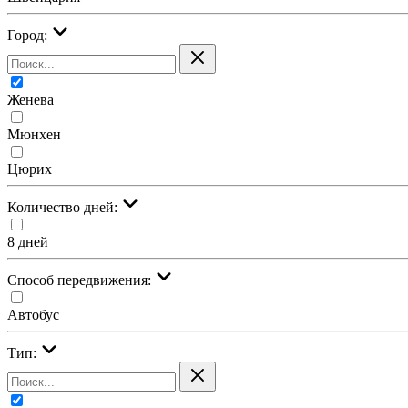
Город:
Женева
Мюнхен
Цюрих
Количество дней:
8 дней
Cпособ передвижения:
Автобус
Тип: