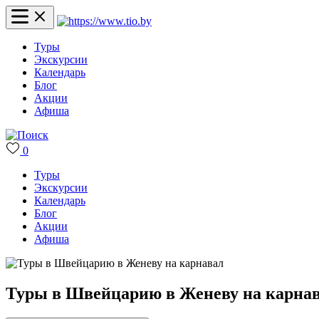
Туры
Экскурсии
Календарь
Блог
Акции
Афиша
0
Туры
Экскурсии
Календарь
Блог
Акции
Афиша
Туры в Швейцарию в Женеву на карна