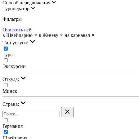
Cпособ передвижения
Туроператор
Фильтры
Очистить всё
в Швейцарию
в Женеву
на карнавал
Тип услуги:
Туры
Экскурсии
Откуда:
Минск
Страна:
Германия
Швейцария