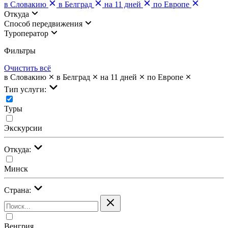
в Словакию
в Белград
на 11 дней
по Европе
Откуда
Cпособ передвижения
Туроператор
Фильтры
Очистить всё
в Словакию
в Белград
на 11 дней
по Европе
Тип услуги:
Туры
Экскурсии
Откуда:
Минск
Страна:
Венгрия