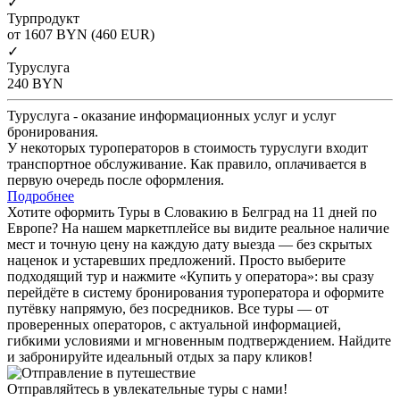
✓
Турпродукт
от 1607
BYN
(460 EUR)
✓
Туруслуга
240
BYN
Туруслуга - оказание информационных услуг и услуг
бронирования.
У некоторых туроператоров в стоимость туруслуги входит
транспортное обслуживание. Как правило, оплачивается в
первую очередь после оформления.
Подробнее
Хотите оформить Туры в Словакию в Белград на 11 дней по
Европе? На нашем маркетплейсе вы видите реальное наличие
мест и точную цену на каждую дату выезда — без скрытых
наценок и устаревших предложений. Просто выберите
подходящий тур и нажмите «Купить у оператора»: вы сразу
перейдёте в систему бронирования туроператора и оформите
путёвку напрямую, без посредников. Все туры — от
проверенных операторов, с актуальной информацией,
гибкими условиями и мгновенным подтверждением. Найдите
и забронируйте идеальный отдых за пару кликов!
Отправляйтесь в увлекательные туры с нами!