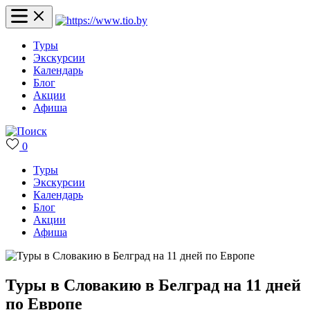
Туры
Экскурсии
Календарь
Блог
Акции
Афиша
0
Туры
Экскурсии
Календарь
Блог
Акции
Афиша
Туры в Словакию в Белград на 11 дней
по Европе