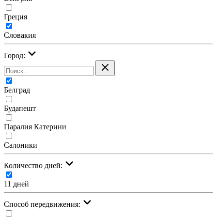
Греция
Словакия
Город:
Белград
Будапешт
Паралия Катерини
Салоники
Количество дней:
11 дней
Cпособ передвижения: