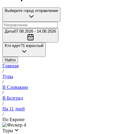
Выберите город отправления
Даты
07.08.2026 - 14.08.2026
Кто едет?
1 взрослый
Найти
Главная
/
Туры
/
В Словакию
/
В Белград
/
На 11 дней
/
По Европе
4
Туры