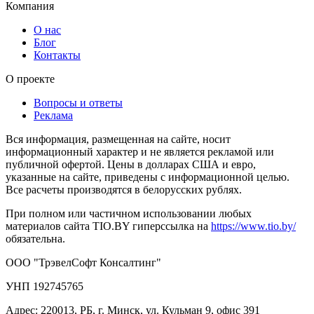
Компания
О нас
Блог
Контакты
О проекте
Вопросы и ответы
Реклама
Вся информация, размещенная на сайте, носит
информационный характер и не является рекламой или
публичной офертой. Цены в долларах США и евро,
указанные на сайте, приведены с информационной целью.
Все расчеты производятся в белорусских рублях.
При полном или частичном использовании любых
материалов сайта TIO.BY гиперссылка на
https://www.tio.by/
обязательна.
ООО "ТрэвелСофт Консалтинг"
УНП 192745765
Адрес: 220013, РБ, г. Минск, ул. Кульман 9, офис 391