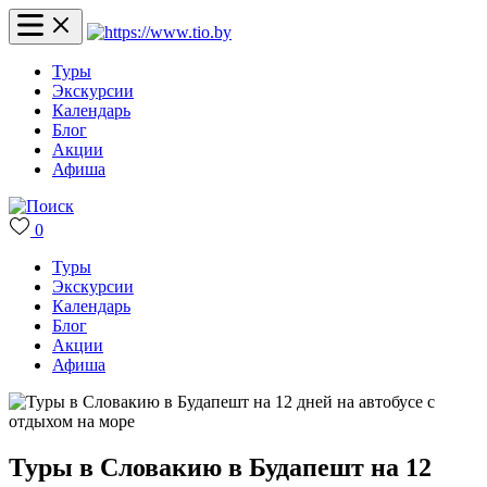
Туры
Экскурсии
Календарь
Блог
Акции
Афиша
0
Туры
Экскурсии
Календарь
Блог
Акции
Афиша
Туры в Словакию в Будапешт на 12