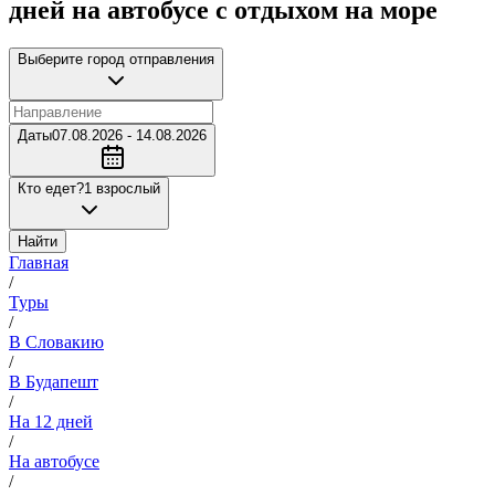
дней на автобусе с отдыхом на море
Выберите город отправления
Даты
07.08.2026 - 14.08.2026
Кто едет?
1 взрослый
Найти
Главная
/
Туры
/
В Словакию
/
В Будапешт
/
На 12 дней
/
На автобусе
/