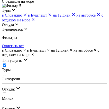
С отдыхом на море
5
Туры
в Словакию
в Будапешт
на 12 дней
на автобусе
с
отдыхом на море
Откуда
Туроператор
Фильтры
Очистить всё
в Словакию
в Будапешт
на 12 дней
на автобусе
с
отдыхом на море
Тип услуги:
Туры
Экскурсии
Откуда:
Минск
Страна: