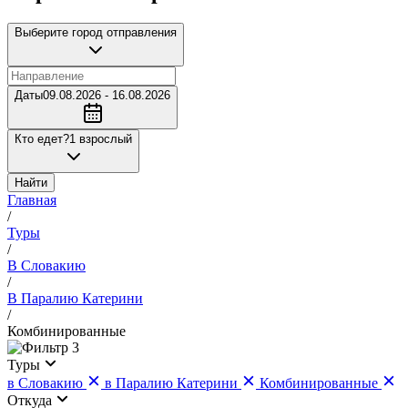
Выберите город отправления
Даты
09.08.2026 - 16.08.2026
Кто едет?
1 взрослый
Найти
Главная
/
Туры
/
В Словакию
/
В Паралию Катерини
/
Комбинированные
3
Туры
в Словакию
в Паралию Катерини
Комбинированные
Откуда