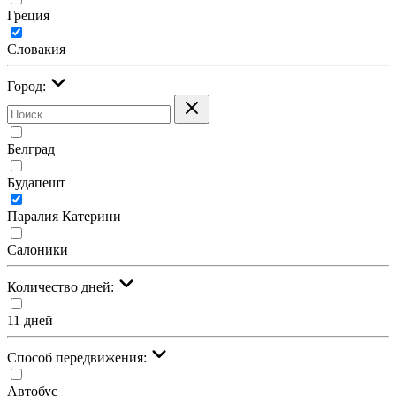
Греция
Словакия
Город:
Белград
Будапешт
Паралия Катерини
Салоники
Количество дней:
11 дней
Cпособ передвижения:
Автобус