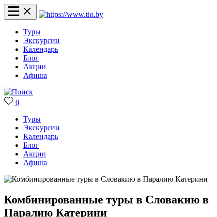
Туры
Экскурсии
Календарь
Блог
Акции
Афиша
0
Туры
Экскурсии
Календарь
Блог
Акции
Афиша
Комбинированные туры в Словакию в
Паралию Катерини