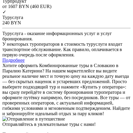
Турпродукт
от 1607
BYN
(460 EUR)
✓
Туруслуга
240
BYN
Туруслуга - оказание информационных услуг и услуг
бронирования.
У некоторых туроператоров в стоимость туруслуги входит
транспортное обслуживание. Как правило, оплачивается в
первую очередь после оформления.
Подробнее
Хотите оформить Комбинированные туры в Словакию в
Паралию Катерини? На нашем маркетплейсе вы видите
реальное наличие мест и точную цену на каждую дату выезда
— без скрытых наценок и устаревших предложений. Просто
выберите подходящий тур и нажмите «Купить у оператора»:
вы сразу перейдёте в систему бронирования туроператора и
оформите путёвку напрямую, без посредников. Все туры — от
проверенных операторов, с актуальной информацией,
гибкими условиями и мгновенным подтверждением. Найдите
и забронируйте идеальный отдых за пару кликов!
Отправляйтесь в увлекательные туры с нами!