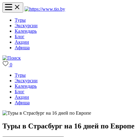
Туры
Экскурсии
Календарь
Блог
Акции
Афиша
0
Туры
Экскурсии
Календарь
Блог
Акции
Афиша
Туры в Страсбург на 16 дней по Европе