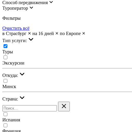
Cпособ передвижения
Туроператор
Фильтры
Очистить всё
в Страсбург
на 16 дней
по Европе
Тип услуги:
Туры
Экскурсии
Откуда:
Минск
Страна:
Испания
Франция