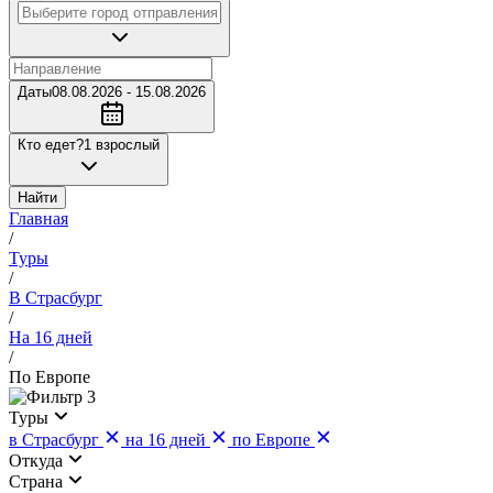
Даты
08.08.2026 - 15.08.2026
Кто едет?
1 взрослый
Найти
Главная
/
Туры
/
В Страсбург
/
На 16 дней
/
По Европе
3
Туры
в Страсбург
на 16 дней
по Европе
Откуда
Страна