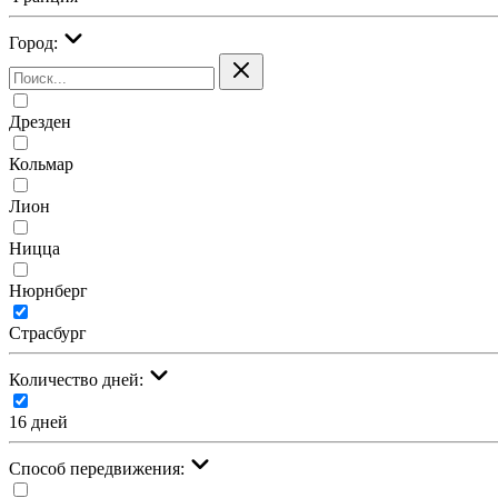
Город:
Дрезден
Кольмар
Лион
Ницца
Нюрнберг
Страсбург
Количество дней:
16 дней
Cпособ передвижения: