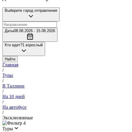
Выберите город отправления
Даты
08.08.2026 - 15.08.2026
Кто едет?
1 взрослый
Найти
Главная
/
Туры
/
В Таллинн
/
На 10 дней
/
На автобусе
/
Эксклюзивные
4
Туры