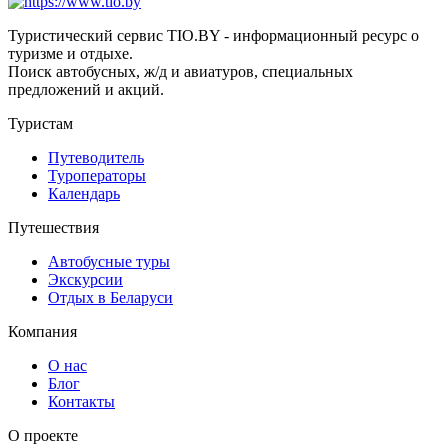
Туристический сервис TIO.BY - информационный ресурс о
туризме и отдыхе.
Поиск автобусных, ж/д и авиатуров, специальных
предложений и акций.
Туристам
Путеводитель
Туроператоры
Календарь
Путешествия
Автобусные туры
Экскурсии
Отдых в Беларуси
Компания
О нас
Блог
Контакты
О проекте