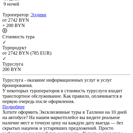
9 ночей
Туроператор:
Элдиви
от 2742
BYN
+ 200
BYN
Cтоимость тура
✓
Турпродукт
от 2742
BYN
(785 EUR)
✓
Туруслуга
200
BYN
Туруслуга - оказание информационных услуг и услуг
бронирования.
У некоторых туроператоров в стоимость туруслуги входит
транспортное обслуживание. Как правило, оплачивается в
первую очередь после оформления.
Подробнее
Хотите оформить Эксклюзивные туры в Таллинн на 10 дней
на автобусе? На нашем маркетплейсе вы видите реальное
наличие мест и точную цену на каждую дату выезда — без
скрытых наценок и устаревших предложений. Просто