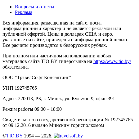
Вопросы и ответы
Реклама
Вся информация, размещенная на сайте, носит
информационный характер и не является рекламой или
публичной офертой. Цены в долларах США и евро,
указанные на сайте, приведены с информационной целью.
Все расчеты производятся в белорусских рублях.
При полном или частичном использовании любых
материалов сайта TIO.BY гиперссылка на
https://www.tio.by/
обязательна.
ООО "ТрэвелСофт Консалтинг"
УНП 192745765
Адрес: 220013, РБ, г. Минск, ул. Кульман 9, офис 391
Режим работы 09:00 – 18:00
Свидетельство о государственной регистрации № 192745765
от 09.12.2016 выдано Минским горисполкомом
©
TIO.BY
1994 — 2026.