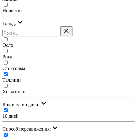
Норвегия
Город:
Осло
Рига
Стокгольм
Таллинн
Хельсинки
Количество дней:
10 дней
Cпособ передвижения: