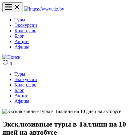
Туры
Экскурсии
Календарь
Блог
Акции
Афиша
0
Туры
Экскурсии
Календарь
Блог
Акции
Афиша
Эксклюзивные туры в Таллинн на 10
дней на автобусе