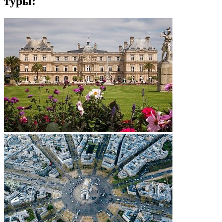
туры: