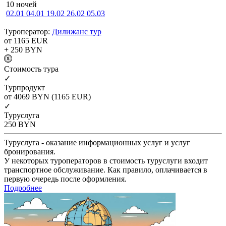
10 ночей
02.01
04.01
19.02
26.02
05.03
Туроператор:
Дилижанс тур
от 1165
EUR
+ 250
BYN
Cтоимость тура
✓
Турпродукт
от 4069
BYN
(1165 EUR)
✓
Туруслуга
250
BYN
Туруслуга - оказание информационных услуг и услуг
бронирования.
У некоторых туроператоров в стоимость туруслуги входит
транспортное обслуживание. Как правило, оплачивается в
первую очередь после оформления.
Подробнее