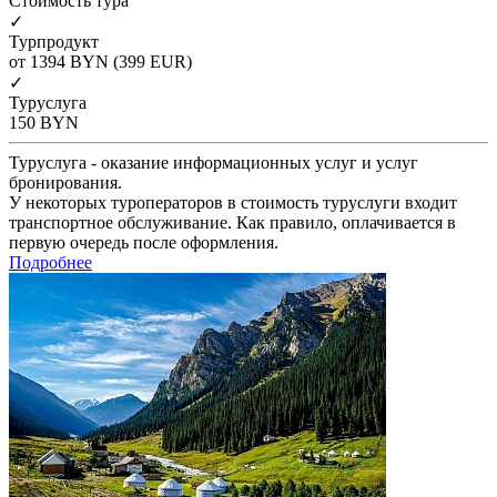
Cтоимость тура
✓
Турпродукт
от 1394
BYN
(399 EUR)
✓
Туруслуга
150
BYN
Туруслуга - оказание информационных услуг и услуг
бронирования.
У некоторых туроператоров в стоимость туруслуги входит
транспортное обслуживание. Как правило, оплачивается в
первую очередь после оформления.
Подробнее