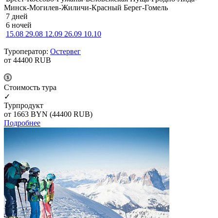
Минск-Могилев-Жиличи-Красный Берег-Гомель
7 дней
6 ночей
15.08
29.08
12.09
26.09
10.10
Туроператор:
Остервег
от 44400
RUB
Cтоимость тура
✓
Турпродукт
от 1663
BYN
(44400 RUB)
Подробнее