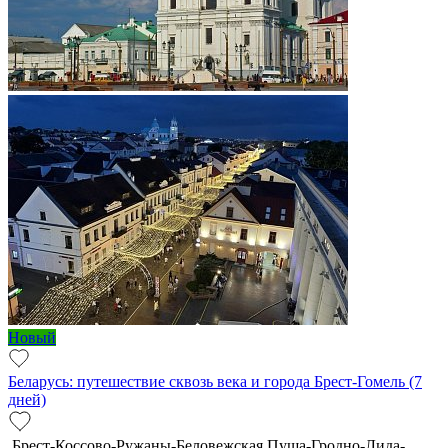
Новый
Беларусь: путешествие сквозь века и города Брест-Гомель (7
дней)
Брест-Коссово-Ружаны-Беловежская Пуща-Гродно-Лида-