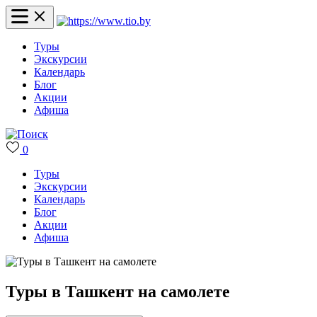
Туры
Экскурсии
Календарь
Блог
Акции
Афиша
0
Туры
Экскурсии
Календарь
Блог
Акции
Афиша
Туры в Ташкент на самолете