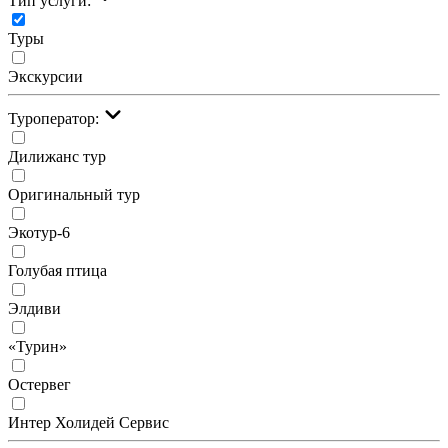
Тип услуги:
Туры
Экскурсии
Туроператор:
Дилижанс тур
Оригинальный тур
Экотур-6
Голубая птица
Элдиви
«Турин»
Остервег
Интер Холидей Сервис