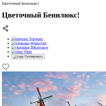
Цветочный Бенилюкс!
Цветочный Бенилюкс!
Telegram
WhatsApp
ВКонтакте
Viber
Скопировать