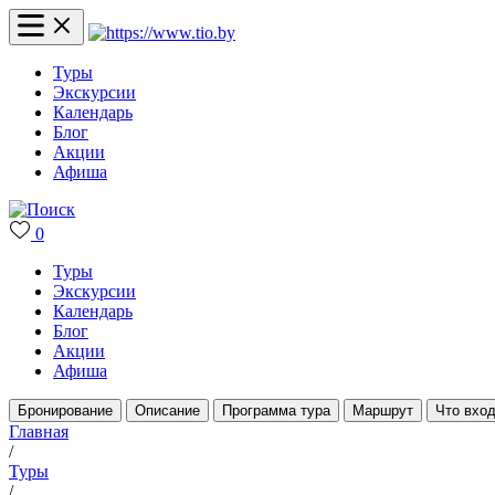
Туры
Экскурсии
Календарь
Блог
Акции
Афиша
0
Туры
Экскурсии
Календарь
Блог
Акции
Афиша
Бронирование
Описание
Программа тура
Маршрут
Что вход
Главная
/
Туры
/