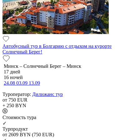
Автобусный тур в Болгарию с отдыхом на курорте
Солнечный Берег!
Минск – Солнечный Берег – Минск
17 дней
16 ночей
24.08
03.09
13.09
Туроператор:
Дилижанс тур
от 750
EUR
+ 250
BYN
Cтоимость тура
✓
Турпродукт
от 2609
BYN
(750 EUR)