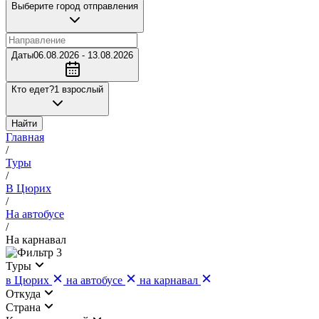
Выберите город отправления
Даты
06.08.2026 - 13.08.2026
Кто едет?
1 взрослый
Найти
Главная
/
Туры
/
В Цюрих
/
На автобусе
/
На карнавал
3
Туры
в Цюрих
на автобусе
на карнавал
Откуда
Страна