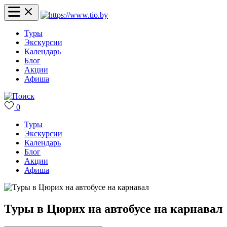
Туры
Экскурсии
Календарь
Блог
Акции
Афиша
0
Туры
Экскурсии
Календарь
Блог
Акции
Афиша
Туры в Цюрих на автобусе на карнавал