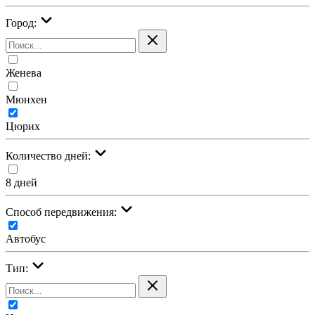
Город:
Женева
Мюнхен
Цюрих
Количество дней:
8 дней
Cпособ передвижения:
Автобус
Тип: