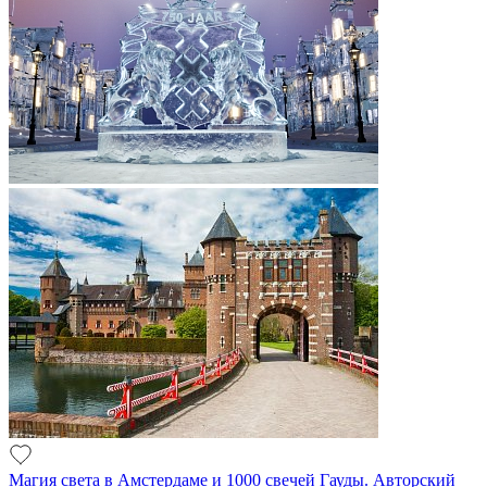
Магия света в Амстердаме и 1000 свечей Гауды. Авторский