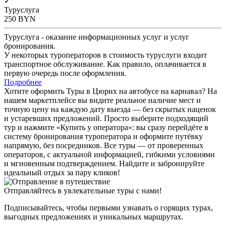
✓
Туруслуга
250
BYN
Туруслуга - оказание информационных услуг и услуг
бронирования.
У некоторых туроператоров в стоимость туруслуги входит
транспортное обслуживание. Как правило, оплачивается в
первую очередь после оформления.
Подробнее
Хотите оформить Туры в Цюрих на автобусе на карнавал? На
нашем маркетплейсе вы видите реальное наличие мест и
точную цену на каждую дату выезда — без скрытых наценок
и устаревших предложений. Просто выберите подходящий
тур и нажмите «Купить у оператора»: вы сразу перейдёте в
систему бронирования туроператора и оформите путёвку
напрямую, без посредников. Все туры — от проверенных
операторов, с актуальной информацией, гибкими условиями
и мгновенным подтверждением. Найдите и забронируйте
идеальный отдых за пару кликов!
Отправляйтесь в увлекательные туры с нами!
Подписывайтесь, чтобы первыми узнавать о горящих турах,
выгодных предложениях и уникальных маршрутах.