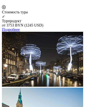
Cтоимость тура
✓
Турпродукт
от 3753
BYN
(1245 USD)
Подробнее