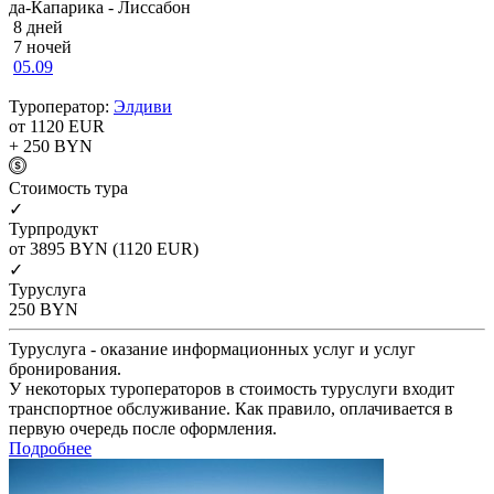
да-Капарика - Лиссабон
8 дней
7 ночей
05.09
Туроператор:
Элдиви
от 1120
EUR
+ 250
BYN
Cтоимость тура
✓
Турпродукт
от 3895
BYN
(1120 EUR)
✓
Туруслуга
250
BYN
Туруслуга - оказание информационных услуг и услуг
бронирования.
У некоторых туроператоров в стоимость туруслуги входит
транспортное обслуживание. Как правило, оплачивается в
первую очередь после оформления.
Подробнее