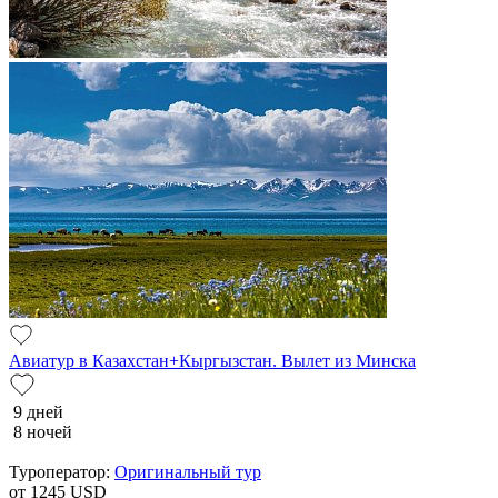
Авиатур в Казахстан+Кыргызстан. Вылет из Минска
9 дней
8 ночей
Туроператор:
Оригинальный тур
от 1245
USD